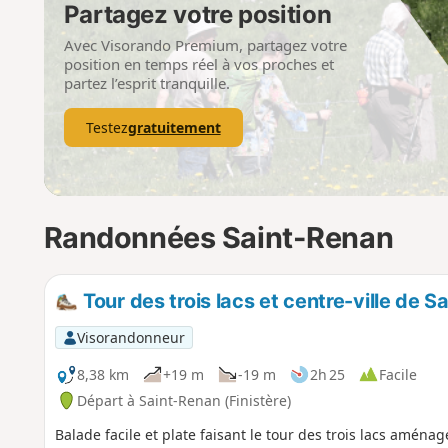
Partagez votre position
Avec Visorando Premium, partagez votre
position en temps réel à vos proches et
partez l’esprit tranquille.
Testez
gratuitement
Randonnées Saint-Renan
Tour des trois lacs et centre-ville de 
Visorandonneur
8,38 km
+19 m
-19 m
2h 25
Facile
Départ à Saint-Renan (Finistère)
Balade facile et plate faisant le tour des trois lacs aménag