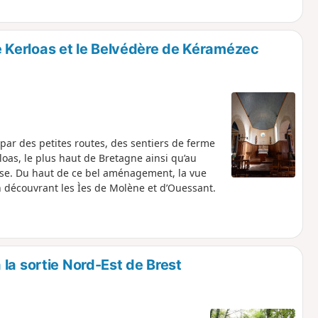
Kerloas et le Belvédère de Kéramézec
ar des petites routes, des sentiers de ferme
oas, le plus haut de Bretagne ainsi qu’au
ise. Du haut de ce bel aménagement, la vue
n découvrant les Ìes de Molène et d’Ouessant.
la sortie Nord-Est de Brest