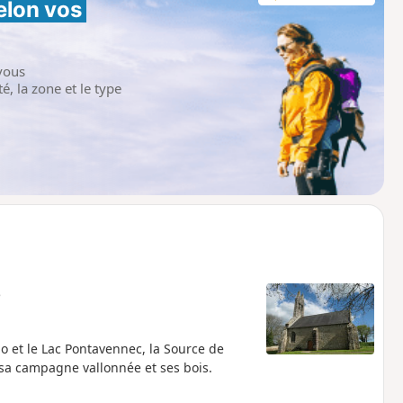
elon vos 
vous
é, la zone et le type
e
o et le Lac Pontavennec, la Source de
 sa campagne vallonnée et ses bois.