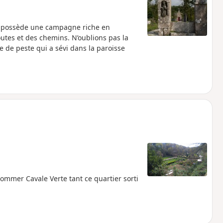
é possède une campagne riche en
outes et des chemins. N’oublions pas la
ie de peste qui a sévi dans la paroisse
nommer Cavale Verte tant ce quartier sorti