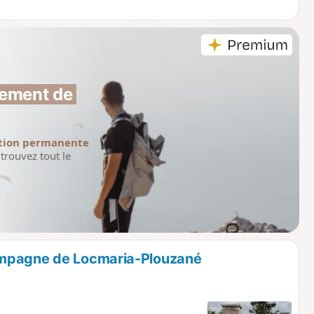
ement de 
tion permanente
trouvez tout le
ampagne de Locmaria-Plouzané