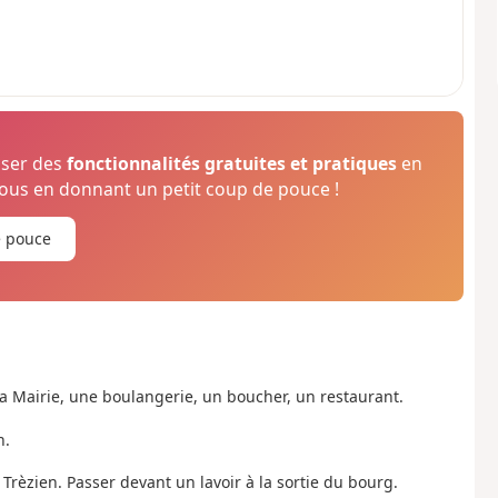
oser des
fonctionnalités gratuites et pratiques
en
us en donnant un petit coup de pouce !
e pouce
la Mairie, une boulangerie, un boucher, un restaurant.
n.
 Trèzien. Passer devant un lavoir à la sortie du bourg.