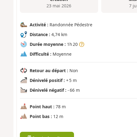
23 mai 2026
7 j
Activité :
Randonnée Pédestre
Distance :
4,74 km
Durée moyenne :
1h 20
Difficulté :
Moyenne
Retour au départ :
Non
Dénivelé positif :
+ 5 m
Dénivelé négatif :
- 66 m
Point haut :
78 m
Point bas :
12 m