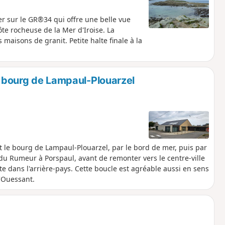
er sur le GR®34 qui offre une belle vue
ôte rocheuse de la Mer d'Iroise. La
 maisons de granit. Petite halte finale à la
le bourg de Lampaul-Plouarzel
t le bourg de Lampaul-Plouarzel, par le bord de mer, puis par
, du Rumeur à Porspaul, avant de remonter vers le centre-ville
ute dans l'arrière-pays. Cette boucle est agréable aussi en sens
d'Ouessant.