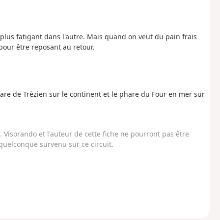
plus fatigant dans l'autre. Mais quand on veut du pain frais
 pour être reposant au retour.
Phare de Trèzien sur le continent et le phare du Four en mer sur
Visorando et l'auteur de cette fiche ne pourront pas être
uelconque survenu sur ce circuit.