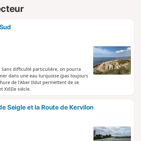
ecteur
 Sud
 Sans difficulté particulière, on pourra
gner dans une eau turquoise (pas toujours
hure de l'Aber Ildut permettent de se
 XVIIIe siècle.
de Seigle et la Route de Kervilon