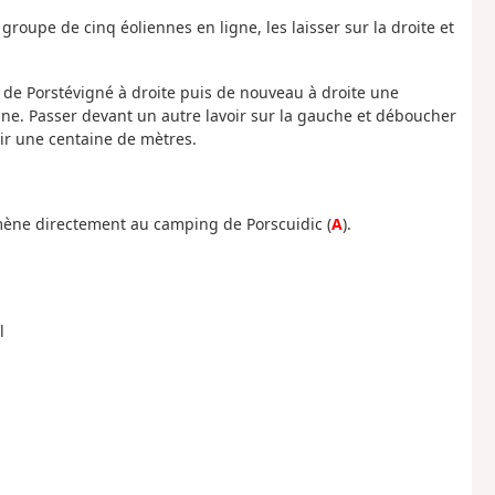
 groupe de cinq éoliennes en ligne, les laisser sur la droite et
 de Porstévigné à droite puis de nouveau à droite une
ne. Passer devant un autre lavoir sur la gauche et déboucher
rir une centaine de mètres.
mène directement au camping de Porscuidic (
A
).
l