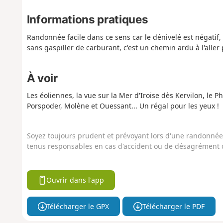
Informations pratiques
Randonnée facile dans ce sens car le dénivelé est négatif, 
sans gaspiller de carburant, c'est un chemin ardu à l'aller
À voir
Les éoliennes, la vue sur la Mer d'Iroise dès Kervilon, le 
Porspoder, Molène et Ouessant... Un régal pour les yeux !
Soyez toujours prudent et prévoyant lors d'une randonnée. 
tenus responsables en cas d'accident ou de désagrément q
Ouvrir dans l'app
Télécharger le GPX
Télécharger le PDF