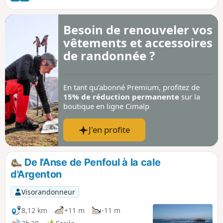
Besoin de renouveler vos
vêtements et accessoires
de randonnée ?
En tant qu’abonné Premium, profitez de
15% de réduction permanente
sur la
boutique en ligne Cimalp
J'en profite
De l'Anse de Penfoul à la cale
d'Argenton
Visorandonneur
8,12 km
+11 m
-11 m