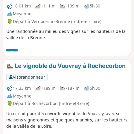
18,01 km
+111 m
-109 m
5h 30
Moyenne
Départ à Vernou-sur-Brenne (Indre-et-Loire)
Une randonnée au milieu des vignes sur les hauteurs de la
vallée de la Brenne.
Le vignoble du Vouvray à Rochecorbon
Visorandonneur
17,33 km
+189 m
-187 m
5h 30
Moyenne
Départ à Rochecorbon (Indre-et-Loire)
Un circuit pour découvrir le vignoble du Vouvray, avec ses
maisons vigneronnes et quelques manoirs, sur les hauteurs
de la vallée de la Loire.