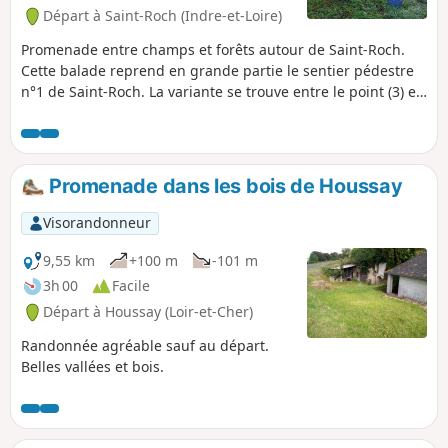
Départ à Saint-Roch (Indre-et-Loire)
Promenade entre champs et forêts autour de Saint-Roch.
Cette balade reprend en grande partie le sentier pédestre
n°1 de Saint-Roch. La variante se trouve entre le point (3) et
le point (7).
Promenade dans les bois de Houssay
Visorandonneur
9,55 km
+100 m
-101 m
3h 00
Facile
Départ à Houssay (Loir-et-Cher)
Randonnée agréable sauf au départ.
Belles vallées et bois.