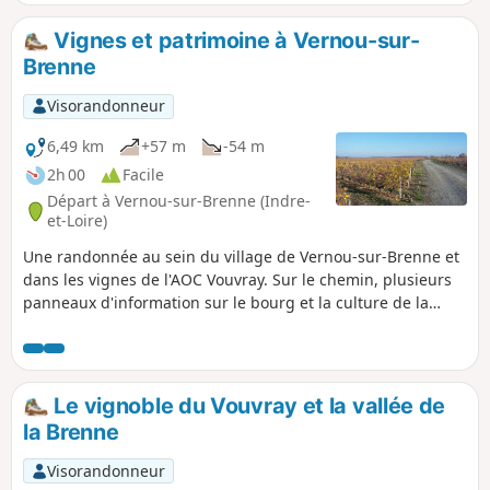
Vignes et patrimoine à Vernou-sur-
Brenne
Visorandonneur
6,49 km
+57 m
-54 m
2h 00
Facile
Départ à Vernou-sur-Brenne (Indre-
et-Loire)
Une randonnée au sein du village de Vernou-sur-Brenne et
dans les vignes de l'AOC Vouvray. Sur le chemin, plusieurs
panneaux d'information sur le bourg et la culture de la
vigne.
Le vignoble du Vouvray et la vallée de
la Brenne
Visorandonneur