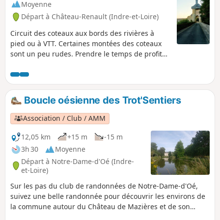
Moyenne
Départ à Château-Renault (Indre-et-Loire)
Circuit des coteaux aux bords des rivières à
pied ou à VTT. Certaines montées des coteaux
sont un peu rudes. Prendre le temps de profiter
du parcours.
Boucle oésienne des Trot'Sentiers
Association / Club / AMM
12,05 km
+15 m
-15 m
3h 30
Moyenne
Départ à Notre-Dame-d'Oé (Indre-
et-Loire)
Sur les pas du club de randonnées de Notre-Dame-d'Oé,
suivez une belle randonnée pour découvrir les environs de
la commune autour du Château de Mazières et de son
magnifique parc arboré.