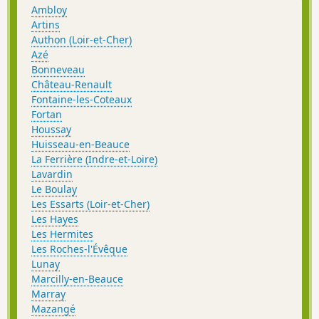
Ambloy
Artins
Authon (Loir-et-Cher)
Azé
Bonneveau
Château-Renault
Fontaine-les-Coteaux
Fortan
Houssay
Huisseau-en-Beauce
La Ferrière (Indre-et-Loire)
Lavardin
Le Boulay
Les Essarts (Loir-et-Cher)
Les Hayes
Les Hermites
Les Roches-l'Évêque
Lunay
Marcilly-en-Beauce
Marray
Mazangé