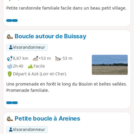
Petite randonnée familiale facile dans un beau petit village.
Boucle autour de Buissay
Visorandonneur
8,87 km
+53 m
-53 m
2h 40
Facile
Départ à Azé (Loir-et-Cher)
Une promenade en forêt le long du Boulon et belles vallées.
Promenade familiale.
Petite boucle à Areines
Visorandonneur