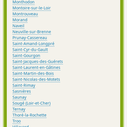
Monthodon
Montoire-sur-le-Loir
Montrouveau
Morand
Naveil
Neuville-sur-Brenne
Prunay-Cassereau
Saint-Amand-Longpré
Saint-Cyr-du-Gault
Saint-Gourgon
Saint-Jacques-des-Guérets
Saint-Laurent-en-Gâtines
Saint-Martin-des-Bois
Saint-Nicolas-des-Motets
Saint-Rimay
Sasnières
Saunay
Sougé (Loir-et-Cher)
Ternay
Thoré-la-Rochette
Troo
Villavard