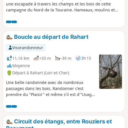
une escapade à travers les champs et les bois de cette
campagne du Nord de la Touraine. Hameaux, moulins et
belles demeures pour finir avec une belle vue sur le village
et son château.
Boucle au départ de Rahart
Visorandonneur
11,16 km
+33 m
-39 m
3h 15
Moyenne
Départ à Rahart (Loir-et-Cher)
Une belle randonnée avec de nombreux
passages dans les bois. Randonner c'est
prendre du "Plaisir" et même s'il est d'"Usage
" de passer par le "Désert " ne vous faites
aucun "Souci " vous arriverez toujours à
l'église.
Circuit des étangs, entre Rouziers et