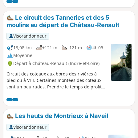
Le circuit des Tanneries et des 5
moulins au départ de Château-Renault
Visorandonneur
13,08 km
+121 m
-121 m
4h 05
Moyenne
Départ à Château-Renault (Indre-et-Loire)
Circuit des coteaux aux bords des rivières à
pied ou à VTT. Certaines montées des coteaux
sont un peu rudes. Prendre le temps de profiter
du parcours.
Les hauts de Montrieux à Naveil
Visorandonneur