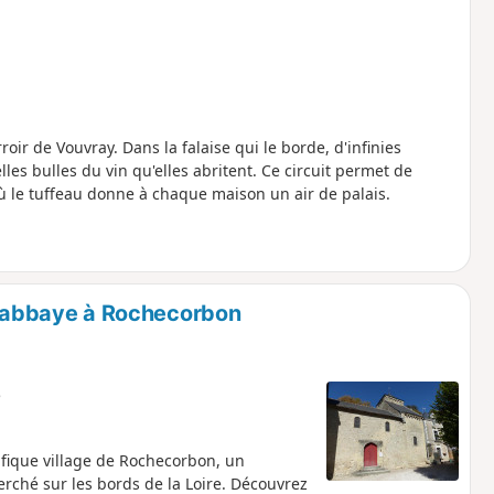
oir de Vouvray. Dans la falaise qui le borde, d'infinies
les bulles du vin qu'elles abritent. Ce circuit permet de
 le tuffeau donne à chaque maison un air de palais.
 et abbaye à Rochecorbon
e
fique village de Rochecorbon, un
rché sur les bords de la Loire. Découvrez