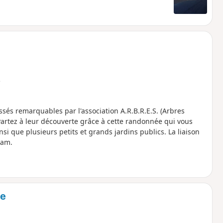
e
lassés remarquables par l'association A.R.B.R.E.S. (Arbres
artez à leur découverte grâce à cette randonnée qui vous
si que plusieurs petits et grands jardins publics. La liaison
ram.
ie