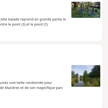
e
ette balade reprend en grande partie le
re le point (3) et le point (7).
e
suivez une belle randonnée pour
de Mazières et de son magnifique parc