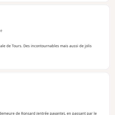
e
le de Tours. Des incontournables mais aussi de jolis
demeure de Ronsard (entrée payante), en passant par le