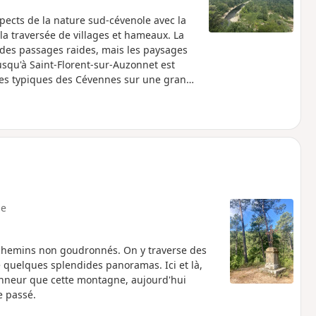
pects de la nature sud-cévenole avec la
la traversée de villages et hameaux. La
 des passages raides, mais les paysages
jusqu'à Saint-Florent-sur-Auzonnet est
les typiques des Cévennes sur une grande
e
 chemins non goudronnés. On y traverse des
e quelques splendides panoramas. Ici et là,
onneur que cette montagne, aujourd'hui
e passé.