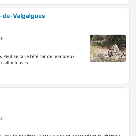
n-de-Valgalgues
e
 Peut se faire l'été car de nombreux
 caillouteuses.
e