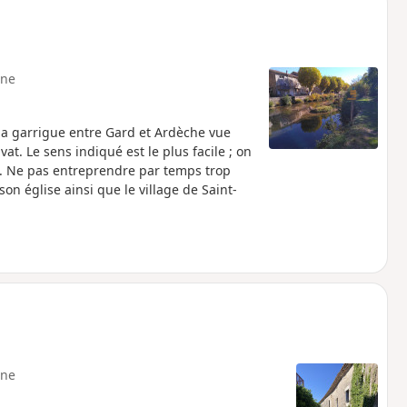
ne
 la garrigue entre Gard et Ardèche vue
at. Le sens indiqué est le plus facile ; on
le. Ne pas entreprendre par temps trop
 son église ainsi que le village de Saint-
ne