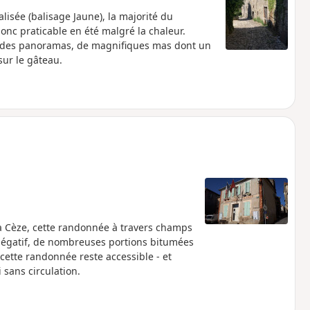
isée (balisage Jaune), la majorité du
c praticable en été malgré la chaleur.
ndides panoramas, de magnifiques mas dont un
sur le gâteau.
la Cèze, cette randonnée à travers champs
t négatif, de nombreuses portions bitumées
s cette randonnée reste accessible - et
 sans circulation.