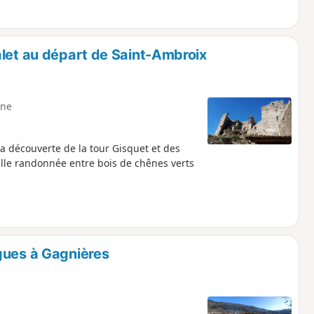
alet au départ de Saint-Ambroix
ne
la découverte de la tour Gisquet et des
lle randonnée entre bois de chênes verts
gues à Gagnières