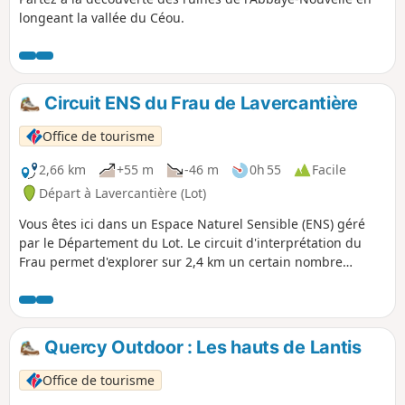
longeant la vallée du Céou.
Circuit ENS du Frau de Lavercantière
Office de tourisme
2,66 km
+55 m
-46 m
0h 55
Facile
Départ à Lavercantière (Lot)
Vous êtes ici dans un Espace Naturel Sensible (ENS) géré
par le Département du Lot. Le circuit d'interprétation du
Frau permet d'explorer sur 2,4 km un certain nombre
d’attraits: habitats forestiers, étangs, faune et flore. Livret
d'interprétation disponible dans les Offices de Tourisme du
secteur.
Quercy Outdoor : Les hauts de Lantis
Office de tourisme