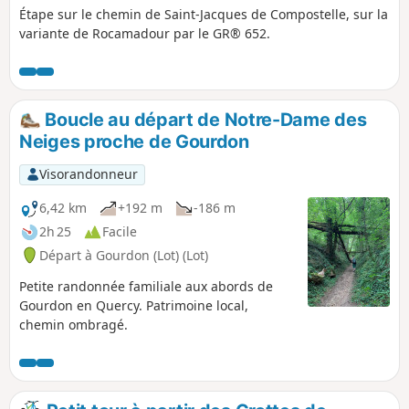
Étape sur le chemin de Saint-Jacques de Compostelle, sur la
variante de Rocamadour par le GR® 652.
Boucle au départ de Notre-Dame des
Neiges proche de Gourdon
Visorandonneur
6,42 km
+192 m
-186 m
2h 25
Facile
Départ à Gourdon (Lot) (Lot)
Petite randonnée familiale aux abords de
Gourdon en Quercy. Patrimoine local,
chemin ombragé.