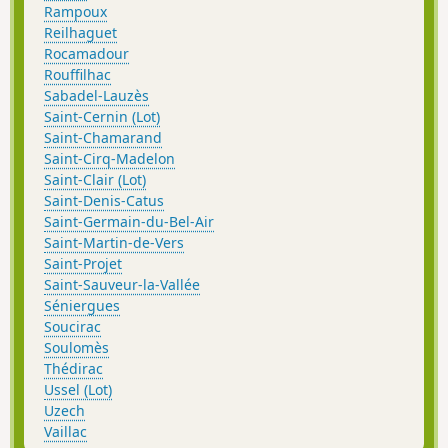
Rampoux
Reilhaguet
Rocamadour
Rouffilhac
Sabadel-Lauzès
Saint-Cernin (Lot)
Saint-Chamarand
Saint-Cirq-Madelon
Saint-Clair (Lot)
Saint-Denis-Catus
Saint-Germain-du-Bel-Air
Saint-Martin-de-Vers
Saint-Projet
Saint-Sauveur-la-Vallée
Séniergues
Soucirac
Soulomès
Thédirac
Ussel (Lot)
Uzech
Vaillac