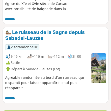
église du XIe et XVIe siècle de Carsac
avec possibilité de baignade dans la
Dordogne.
Le ruisseau de la Sagne depuis
Sabadel-Lauzès
Visorandonneur
9,46 km
+116 m
-112 m
3h 00
Facile
Départ à Sabadel-Lauzès (Lot)
Agréable randonnée au bord d'un ruisseau qui
disparait pour laisser apparaître le tuf puis
réapparait.