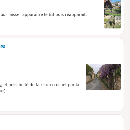
ur laisser apparaître le tuf puis réapparait.
re
, et possibilité de faire un crochet par la
ur).