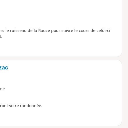
s le ruisseau de la Rauze pour suivre le cours de celui-ci
t.
zac
ne
ueront votre randonnée.