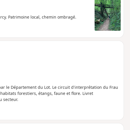
rcy. Patrimoine local, chemin ombragé.
ar le Département du Lot. Le circuit d'interprétation du Frau
abitats forestiers, étangs, faune et flore. Livret
u secteur.