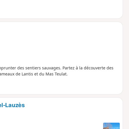
emprunter des sentiers sauvages. Partez à la découverte des
hameaux de Lantis et du Mas Teulat.
el-Lauzès