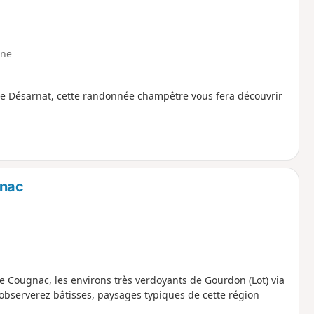
ne
le Désarnat, cette randonnée champêtre vous fera découvrir
gnac
e Cougnac, les environs très verdoyants de Gourdon (Lot) via
 observerez bâtisses, paysages typiques de cette région