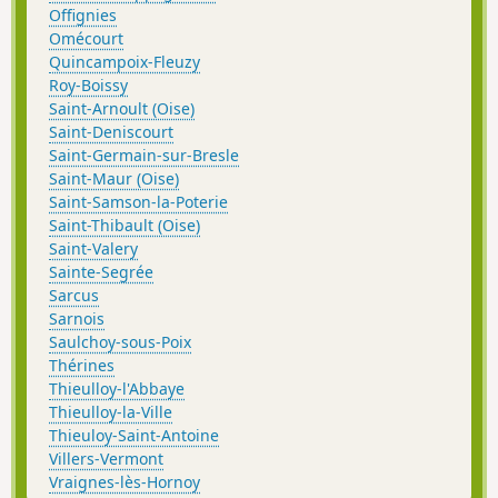
Offignies
Omécourt
Quincampoix-Fleuzy
Roy-Boissy
Saint-Arnoult (Oise)
Saint-Deniscourt
Saint-Germain-sur-Bresle
Saint-Maur (Oise)
Saint-Samson-la-Poterie
Saint-Thibault (Oise)
Saint-Valery
Sainte-Segrée
Sarcus
Sarnois
Saulchoy-sous-Poix
Thérines
Thieulloy-l'Abbaye
Thieulloy-la-Ville
Thieuloy-Saint-Antoine
Villers-Vermont
Vraignes-lès-Hornoy