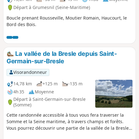
Départ à Grumesnil (Seine-Maritime)
Boucle prenant Rousseville, Moutier Romain, Haucourt, le
Bord des Bois.
La vallée de la Bresle depuis Saint-
Germain-sur-Bresle
Visorandonneur
14,78 km
+125 m
-135 m
4h 35
Moyenne
Départ à Saint-Germain-sur-Bresle
(Somme)
Cette randonnée accessible à tous vous fera traverser la
Somme et la Seine maritime, à travers champs et forêts.
Vous pourrez découvrir une partie de la vallée de la Bresle,
les étangs de Neuville-Coppegueule ainsi que ceux de Vieux