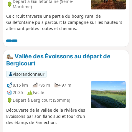
Départ à Gaillefontaine (Seine-
Maritime)
Ce circuit traverse une partie du bourg rural de
Gaillefontaine puis parcourt la campagne sur les hauteurs
alternant petites routes et chemins.
Vallée des Évoissons au départ de
Bergicourt
Visorandonneur
8,15 km
+95 m
-97 m
2h 35
Facile
Départ à Bergicourt (Somme)
Découverte de la vallée de la rivière des
Evoissons par son flanc sud et tour d'un
des étangs de Famechon.