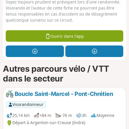
Soyez toujours prudent et prévoyant lors d'une randonnée.
Visorando et l'auteur de cette fiche ne pourront pas être
tenus responsables en cas d'accident ou de désagrément
quelconque survenu sur ce circuit.
Ouvrir dans l'app
Autres parcours vélo / VTT
dans le secteur
Boucle Saint-Marcel - Pont-Chrétien
Visorandonneur
25,14 km
+84 m
-76 m
3h
Moyenne
Départ à Argenton-sur-Creuse (Indre)