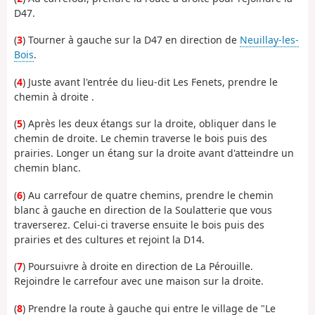
D47.
(
3
) Tourner à gauche sur la D47 en direction de
Neuillay-les-
Bois
.
(
4
) Juste avant l'entrée du lieu-dit Les Fenets, prendre le
chemin à droite .
(
5
) Après les deux étangs sur la droite, obliquer dans le
chemin de droite. Le chemin traverse le bois puis des
prairies. Longer un étang sur la droite avant d'atteindre un
chemin blanc.
(
6
) Au carrefour de quatre chemins, prendre le chemin
blanc à gauche en direction de la Soulatterie que vous
traverserez. Celui-ci traverse ensuite le bois puis des
prairies et des cultures et rejoint la D14.
(
7
) Poursuivre à droite en direction de La Pérouille.
Rejoindre le carrefour avec une maison sur la droite.
(
8
) Prendre la route à gauche qui entre le village de "Le