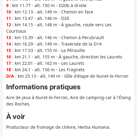
9
: km 11.77 - alt. 150 m - D20b à droite
10
: km 12.13 - alt. 149 m - Chemin en face
11
: km 13.47 - alt. 146 m - D20
12
: km 14.15 - alt. 148 m - À gauche, route vers Les
Courtioux
13
: km 15.39 - alt. 146 m - Chemin à Perubrault
14
: km 16.29 - alt. 149 m - Traversée de la D14
15
: km 17.53 - alt. 155 m - La Pérouille
16
: km 21.1 - alt. 155 m - À gauche, direction les Laurets
17
: km 22.01 - alt. 162 m - Les Laurets
18
: km 24.1 - alt. 156 m - Les Fragnets
D/A
: km 25.13 - alt. 149 m - Gîte d'étape de Nuret-le-Ferron
Informations pratiques
Aire de jeux à Nuret-le-Ferron, Aire de camping-car à l'Étang
des Roches.
À voir
Producteur de fromage de chèvre, Herba Humana.