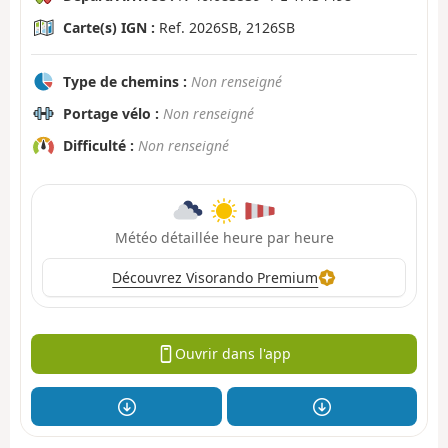
Carte(s) IGN :
Ref. 2026SB, 2126SB
Type de chemins :
Non renseigné
Portage vélo :
Non renseigné
Difficulté :
Non renseigné
Météo détaillée heure par heure
Découvrez Visorando Premium
Ouvrir dans l'app