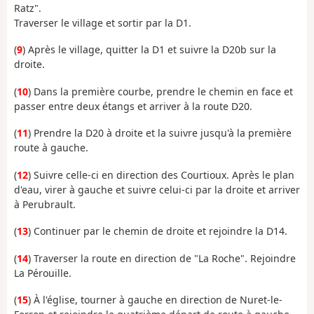
Ratz".
Traverser le village et sortir par la D1.
(
9
) Après le village, quitter la D1 et suivre la D20b sur la
droite.
(
10
) Dans la première courbe, prendre le chemin en face et
passer entre deux étangs et arriver à la route D20.
(
11
) Prendre la D20 à droite et la suivre jusqu'à la première
route à gauche.
(
12
) Suivre celle-ci en direction des Courtioux. Après le plan
d'eau, virer à gauche et suivre celui-ci par la droite et arriver
à Perubrault.
(
13
) Continuer par le chemin de droite et rejoindre la D14.
(
14
) Traverser la route en direction de "La Roche". Rejoindre
La Pérouille.
(
15
) À l'église, tourner à gauche en direction de Nuret-le-