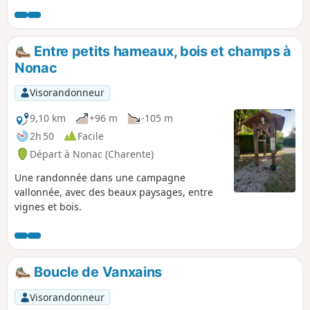
Entre petits hameaux, bois et champs à
Nonac
Visorandonneur
9,10 km
+96 m
-105 m
2h 50
Facile
Départ à Nonac (Charente)
Une randonnée dans une campagne
vallonnée, avec des beaux paysages, entre
vignes et bois.
Boucle de Vanxains
Visorandonneur