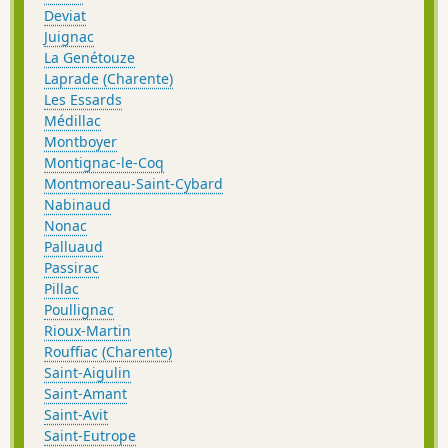
Deviat
Juignac
La Genétouze
Laprade (Charente)
Les Essards
Médillac
Montboyer
Montignac-le-Coq
Montmoreau-Saint-Cybard
Nabinaud
Nonac
Palluaud
Passirac
Pillac
Poullignac
Rioux-Martin
Rouffiac (Charente)
Saint-Aigulin
Saint-Amant
Saint-Avit
Saint-Eutrope