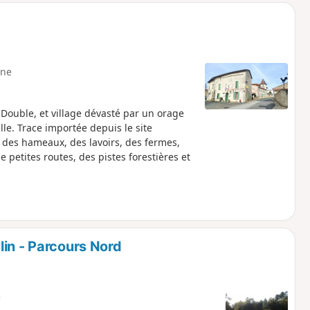
ne
a Double, et village dévasté par un orage
le. Trace importée depuis le site
des hameaux, des lavoirs, des fermes,
petites routes, des pistes forestières et
lin - Parcours Nord
e