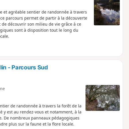
e et agréable sentier de randonnée à travers
 ce parcours permet de partir à la découverte
 de découvrir son milieu de vie grâce à ce
ques sont à disposition tout le long du
cale.
lin - Parcours Sud
ne
ier de randonnée à travers la forêt de la
ité y est au rendez-vous et notamment, à la
rope. De nombreux panneaux pédagogiques
re plus sur la faune et la flore locale.