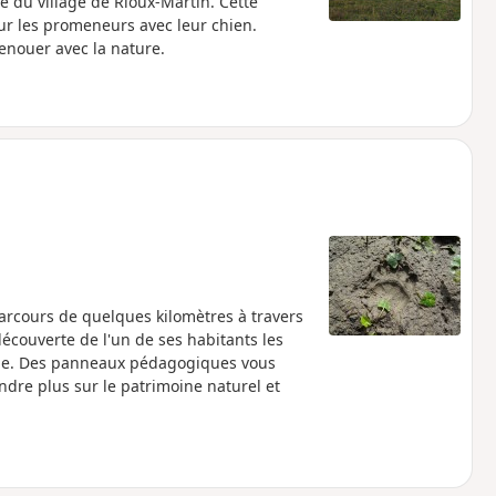
re du village de Rioux-Martin. Cette
ur les promeneurs avec leur chien.
renouer avec la nature.
rcours de quelques kilomètres à travers
découverte de l'un de ses habitants les
ope. Des panneaux pédagogiques vous
dre plus sur le patrimoine naturel et