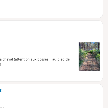
 à cheval (attention aux bosses !) au pied de
!
t