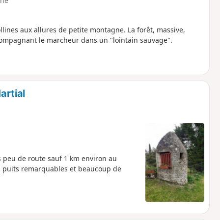
ne
llines aux allures de petite montagne. La forêt, massive,
ccompagnant le marcheur dans un "lointain sauvage".
artial
s peu de route sauf 1 km environ au
es puits remarquables et beaucoup de