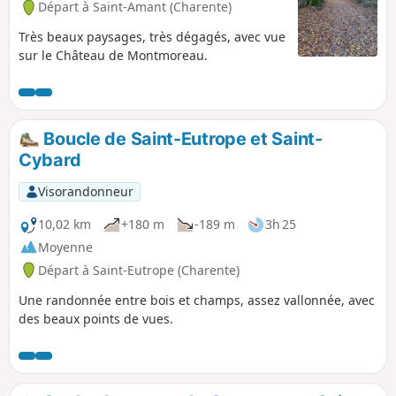
Départ à Saint-Amant (Charente)
Très beaux paysages, très dégagés, avec vue
sur le Château de Montmoreau.
Boucle de Saint-Eutrope et Saint-
Cybard
Visorandonneur
10,02 km
+180 m
-189 m
3h 25
Moyenne
Départ à Saint-Eutrope (Charente)
Une randonnée entre bois et champs, assez vallonnée, avec
des beaux points de vues.