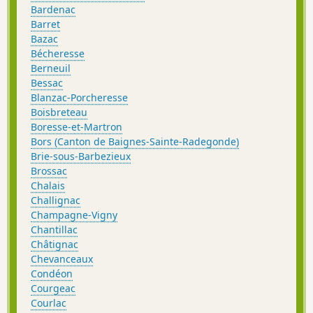
Bardenac
Barret
Bazac
Bécheresse
Berneuil
Bessac
Blanzac-Porcheresse
Boisbreteau
Boresse-et-Martron
Bors (Canton de Baignes-Sainte-Radegonde)
Brie-sous-Barbezieux
Brossac
Chalais
Challignac
Champagne-Vigny
Chantillac
Châtignac
Chevanceaux
Condéon
Courgeac
Courlac