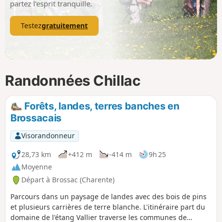
partez l’esprit tranquille.
Testez
gratuitement
Randonnées Chillac
Forêts, landes, terres banches en
Brossacais
Visorandonneur
28,73 km
+412 m
-414 m
9h 25
Moyenne
Départ à Brossac (Charente)
Parcours dans un paysage de landes avec des bois de pins
et plusieurs carrières de terre blanche. L'itinéraire part du
domaine de l'étang Vallier traverse les communes de