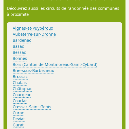
Découvrez aussi les circuits de randonnée des communes
à proximité
Aignes-et-Puypéroux
Aubeterre-sur-Dronne
Bardenac
Bazac
Bessac
Bonnes
Bors (Canton de Montmoreau-Saint-Cybard)
Brie-sous-Barbezieux
Brossac
Chalais
Châtignac
Courgeac
Courlac
Cressac-Saint-Genis
Curac
Deviat
Gurat