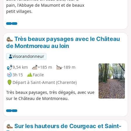
pain, l'Abbaye de Maumont et de beaux
petit villages.
Très beaux paysages avec le Château
de Montmoreau au loin
Visorandonneur
9,54 km
+185 m
-189 m
3h 15
Facile
Départ à Saint-Amant (Charente)
Très beaux paysages, très dégagés, avec vue
sur le Château de Montmoreau.
Sur les hauteurs de Courgeac et Saint-