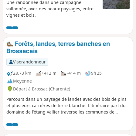
Une randonnée dans une campagne
vallonnée, avec des beaux paysages, entre
vignes et bois.
Forêts, landes, terres banches en
Brossacais
Visorandonneur
28,73 km
+412 m
-414 m
9h 25
Moyenne
Départ à Brossac (Charente)
Parcours dans un paysage de landes avec des bois de pins
et plusieurs carrières de terre blanche. L'itinéraire part du
domaine de l'étang Vallier traverse les communes de
Passirac, Guizengeard et Boisbreteau. Le paysage de la
vallée de la Motte est remarquable.