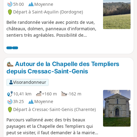
5h 00
Moyenne
Départ à Saint-Aquilin (Dordogne)
Belle randonnée variée avec points de vue,
châteaux, dolmen, panneaux d'information,
sentiers très agréables. Possibilité de
raccourci vers la fin.
Autour de la Chapelle des Templiers
depuis Cressac-Saint-Genis
Visorandonneur
10,41 km
+160 m
-162 m
3h 25
Moyenne
Départ à Cressac-Saint-Genis (Charente)
Parcours vallonné avec des très beaux
paysages et la Chapelle des Templiers qui
peut se visiter, il faut demander à la mairie