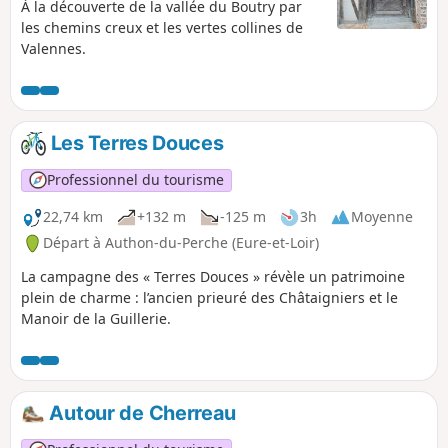
À la découverte de la vallée du Boutry par
les chemins creux et les vertes collines de
Valennes.
Les Terres Douces
Professionnel du tourisme
22,74 km
+132 m
-125 m
3h
Moyenne
Départ à Authon-du-Perche (Eure-et-Loir)
La campagne des « Terres Douces » révèle un patrimoine
plein de charme : l’ancien prieuré des Châtaigniers et le
Manoir de la Guillerie.
Autour de Cherreau