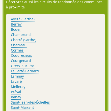
Découvrez aussi les circuits de randonnée des communes
à proximité
Avezé (Sarthe)
Berfay
Bouër
Champrond
Cherré (Sarthe)
Cherreau
Cormes
Coudrecieux
Courgenard
Gréez-sur-Roc
La Ferté-Bernard
Lamnay
Lavaré
Melleray
Préval
Rahay
Saint-Jean-des-Échelles
Saint-Maixent