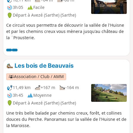
3h 05
Facile
Départ à Avezé (Sarthe) (Sarthe)
Ce circuit vous permettra de découvrir la vallée de l'Huisne
et par les chemins creux vous mènera jusqu'au château de
la ¨Prousterie.
Les bois de Beauvais
Association / Club / AMM
11,49 km
+167 m
-164 m
3h 45
Moyenne
Départ à Avezé (Sarthe) (Sarthe)
Une très belle balade par chemins creux, forêt, et collines
douces du Perche. Panoramas sur la vallée de l'Huisne et de
la Maroisse.