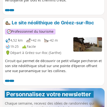
verdoyante par bois et chemins creux.
Le site néolithique de Gréez-sur-Roc
Professionnel du tourisme
4,52 km
+42 m
-42 m
1h 25
Facile
Départ à Gréez-sur-Roc (Sarthe)
Circuit qui permet de découvrir ce petit village percheron et
son site néolithique situé sur une pointe d'éperon offrant
une vue paronamique sur les collines.
Personnalisez votre newsletter 
Chaque semaine, recevez des idées de randonnées qui