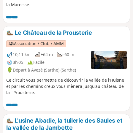
la Maroisse.
Le Château de la Prousterie
Association / Club / AMM
10,11 km
+64 m
-60 m
3h 05
Facile
Départ à Avezé (Sarthe) (Sarthe)
Ce circuit vous permettra de découvrir la vallée de l'Huisne
et par les chemins creux vous mènera jusqu'au château de
la ¨Prousterie.
L'usine Abadie, la tuilerie des Saules et
la vallée de la Jambette