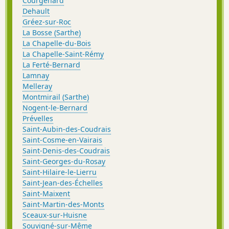
Courgenard
Dehault
Gréez-sur-Roc
La Bosse (Sarthe)
La Chapelle-du-Bois
La Chapelle-Saint-Rémy
La Ferté-Bernard
Lamnay
Melleray
Montmirail (Sarthe)
Nogent-le-Bernard
Prévelles
Saint-Aubin-des-Coudrais
Saint-Cosme-en-Vairais
Saint-Denis-des-Coudrais
Saint-Georges-du-Rosay
Saint-Hilaire-le-Lierru
Saint-Jean-des-Échelles
Saint-Maixent
Saint-Martin-des-Monts
Sceaux-sur-Huisne
Souvigné-sur-Même