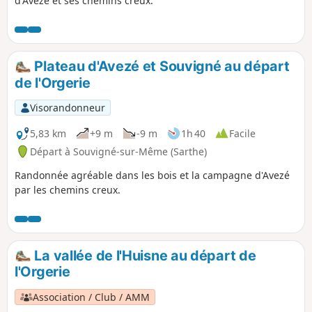
d'Avezé et ses chemins creux.
Plateau d'Avezé et Souvigné au départ
de l'Orgerie
Visorandonneur
5,83 km
+9 m
-9 m
1h 40
Facile
Départ à Souvigné-sur-Même (Sarthe)
Randonnée agréable dans les bois et la campagne d'Avezé
par les chemins creux.
La vallée de l'Huisne au départ de
l'Orgerie
Association / Club / AMM