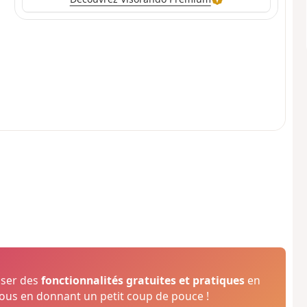
oser des
fonctionnalités gratuites et pratiques
en
us en donnant un petit coup de pouce !