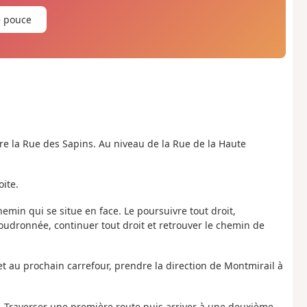
e pouce
ndre la Rue des Sapins. Au niveau de la Rue de la Haute
ite.
hemin qui se situe en face. Le poursuivre tout droit,
oudronnée, continuer tout droit et retrouver le chemin de
et au prochain carrefour, prendre la direction de Montmirail à
. Traverser une première route puis arriver à une deuxième.