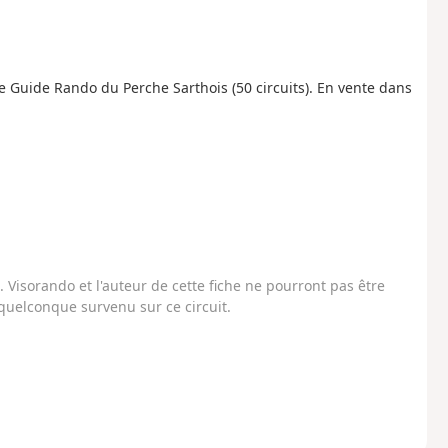
e Guide Rando du Perche Sarthois (50 circuits). En vente dans
Visorando et l'auteur de cette fiche ne pourront pas être
uelconque survenu sur ce circuit.