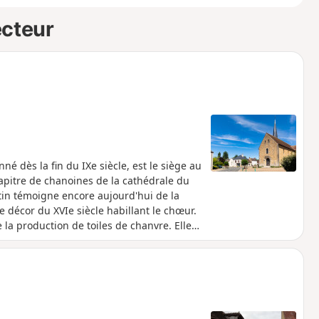
ecteur
é dès la fin du IXe siècle, est le siège au
pitre de chanoines de la cathédrale du
tin témoigne encore aujourd'hui de la
décor du XVIe siècle habillant le chœur.
 la production de toiles de chanvre. Elle
rté-Bernard.