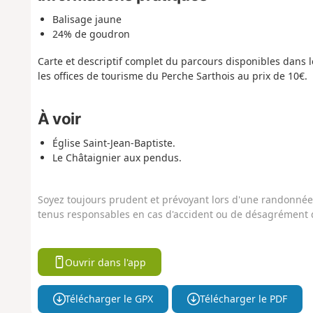
Balisage jaune
24% de goudron
Carte et descriptif complet du parcours disponibles dans l
les offices de tourisme du Perche Sarthois au prix de 10€.
À voir
Église Saint-Jean-Baptiste.
Le Châtaignier aux pendus.
Soyez toujours prudent et prévoyant lors d'une randonnée. 
tenus responsables en cas d'accident ou de désagrément q
Ouvrir dans l'app
Télécharger le GPX
Télécharger le PDF