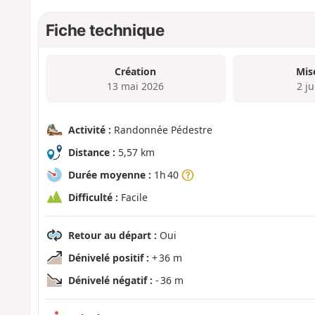
Fiche technique
Création
Mis
13 mai 2026
2 j
Activité :
Randonnée Pédestre
Distance :
5,57 km
Durée moyenne :
1h 40
Difficulté :
Facile
Retour au départ :
Oui
Dénivelé positif :
+ 36 m
Dénivelé négatif :
- 36 m