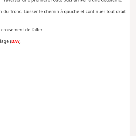
on du Tronc. Laisser le chemin à gauche et continuer tout droit
croisement de l'aller.
lage (
D/A
).