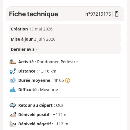
Fiche technique
n°
97219175
Création
13 mai 2026
Mise à jour
2 juin 2026
Dernier avis
–
Activité :
Randonnée Pédestre
Distance :
13,16 km
Durée moyenne :
4h 05
Difficulté :
Moyenne
Retour au départ :
Oui
Dénivelé positif :
+ 112 m
Dénivelé négatif :
- 112 m