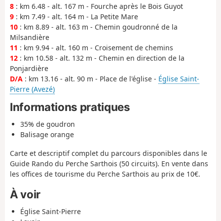
8
: km 6.48 - alt. 167 m - Fourche après le Bois Guyot
9
: km 7.49 - alt. 164 m - La Petite Mare
10
: km 8.89 - alt. 163 m - Chemin goudronné de la
Milsandière
11
: km 9.94 - alt. 160 m - Croisement de chemins
12
: km 10.58 - alt. 132 m - Chemin en direction de la
Ponjardière
D/A
: km 13.16 - alt. 90 m - Place de l'église -
Église Saint-
Pierre (Avezé)
Informations pratiques
35% de goudron
Balisage orange
Carte et descriptif complet du parcours disponibles dans le
Guide Rando du Perche Sarthois (50 circuits). En vente dans
les offices de tourisme du Perche Sarthois au prix de 10€.
À voir
Église Saint-Pierre