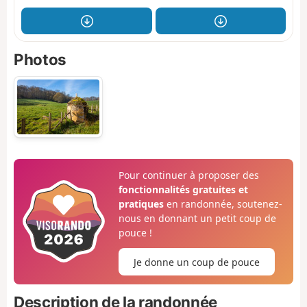
Photos
Pour continuer à proposer des
fonctionnalités gratuites et
pratiques
en randonnée, soutenez-
nous en donnant un petit coup de
pouce !
Je donne un coup de pouce
Description de la randonnée