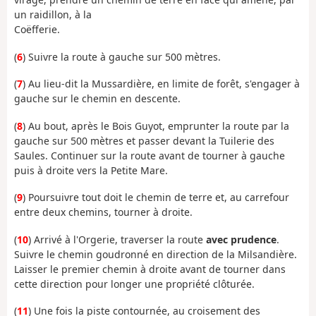
un raidillon, à la
Coëfferie.
(
6
) Suivre la route à gauche sur 500 mètres.
(
7
) Au lieu-dit la Mussardière, en limite de forêt, s'engager à
gauche sur le chemin en descente.
(
8
) Au bout, après le Bois Guyot, emprunter la route par la
gauche sur 500 mètres et passer devant la Tuilerie des
Saules. Continuer sur la route avant de tourner à gauche
puis à droite vers la Petite Mare.
(
9
) Poursuivre tout doit le chemin de terre et, au carrefour
entre deux chemins, tourner à droite.
(
10
) Arrivé à l'Orgerie, traverser la route
avec prudence
.
Suivre le chemin goudronné en direction de la Milsandière.
Laisser le premier chemin à droite avant de tourner dans
cette direction pour longer une propriété clôturée.
(
11
) Une fois la piste contournée, au croisement des