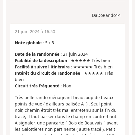
DaDoRando14
21 juin 2024 à 16:50
Note globale
:
5
/
5
Date de la randonnée
: 21 juin 2024
Fiabilité de la description
: ★★★★★ Très bien
Facilité à suivre l'itinéraire
: ★★★★★ Très bien
Intérêt du circuit de randonnée
: ★★★★★ Très
bien
Circuit très fréquenté
: Non
Très belle rando ménageant beaucoup de beaux
points de vue ( d'ailleurs balisée A1) . Seul point
noir, chemin étroit très mal entretenu sur la fin du
tracé, il faut passer dans le champ en contre-haut.
A signaler, une pancarte " Bois de Beauvais " avant
les Galottières non pertinente ( autre tracé ). Petit