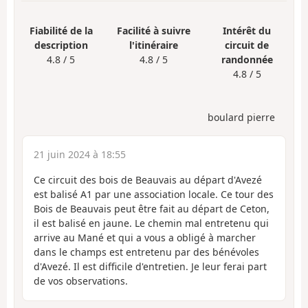
Fiabilité de la
Facilité à suivre
Intérêt du
description
l'itinéraire
circuit de
4.8 / 5
4.8 / 5
randonnée
4.8 / 5
boulard pierre
21 juin 2024 à 18:55
Ce circuit des bois de Beauvais au départ d'Avezé
est balisé A1 par une association locale. Ce tour des
Bois de Beauvais peut être fait au départ de Ceton,
il est balisé en jaune. Le chemin mal entretenu qui
arrive au Mané et qui a vous a obligé à marcher
dans le champs est entretenu par des bénévoles
d'Avezé. Il est difficile d'entretien. Je leur ferai part
de vos observations.