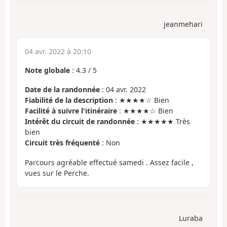
jeanmehari
04 avr. 2022 à 20:10
Note globale
:
4.3
/
5
Date de la randonnée
: 04 avr. 2022
Fiabilité de la description
: ★★★★☆ Bien
Facilité à suivre l'itinéraire
: ★★★★☆ Bien
Intérêt du circuit de randonnée
: ★★★★★ Très
bien
Circuit très fréquenté
: Non
Parcours agréable effectué samedi . Assez facile ,
vues sur le Perche.
Luraba