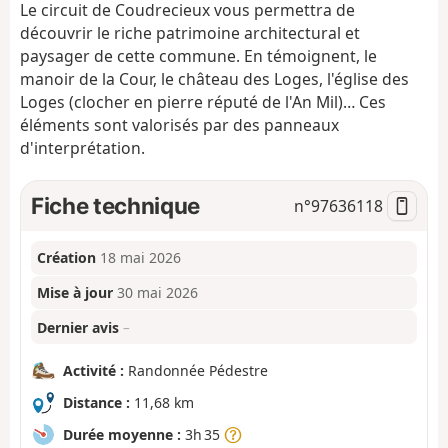
Le circuit de Coudrecieux vous permettra de
découvrir le riche patrimoine architectural et
paysager de cette commune. En témoignent, le
manoir de la Cour, le château des Loges, l'église des
Loges (clocher en pierre réputé de l'An Mil)… Ces
éléments sont valorisés par des panneaux
d'interprétation.
Fiche technique
n°
97636118
Création
18 mai 2026
Mise à jour
30 mai 2026
Dernier avis
–
Activité :
Randonnée Pédestre
Distance :
11,68 km
Durée moyenne :
3h 35