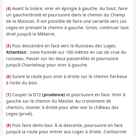
(
4
) Avant la lisière, virer en épingle à gauche. Au bout, faire
un gauche/droite et poursuivre dans le chemin du Champ
de la Moisson. Il est possible de faire une variante vers Les
Loges en prenant le chemin à gauche. Sinon, continuer tout
droit jusqu’à la Métairie.
(
5
) Puis descendre en face vers le Ruisseau des Loges.
Attention
: zone humide sur 100 mètres en cas de crue du
ruisseau. Passer sur les deux passerelles et poursuivre
jusqu’à Chanteloup pour virer à gauche.
(
6
) Suivre la route puis virer à droite sur le chemin herbeux
à l'orée du bois.
(
7
) Couper la D72
(prudence)
et poursuivre en face. Virer à
gauche sur le chemin du Meslier. Au croisement de
chemins, monter à droite pour aller voir le château des
Loges (privé).
(
8
) Puis faire demi-tour. À la descente, poursuivre en face
jusqu'à la route pour entrer aux Loges à droite. Contourner