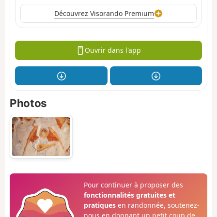
Découvrez Visorando Premium
Ouvrir dans l'app
Photos
Pour continuer à proposer des
fonctionnalités gratuites et
pratiques
en randonnée, soutenez-
nous en donnant un petit coup de