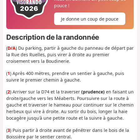
pouce !
Je donne un coup de pouce
Description de la randonnée
(
D/A
) Du parking, partir à gauche du panneau de départ par
la Rue des Ruelles, puis virer à droite au premier
croisement vers la Boudinerie.
(
1
) Après 400 mètres, prendre un sentier à gauche, puis
suivre le premier chemin à gauche.
(
2
) Arriver sur la D74 et la traverser
(prudence)
en faisant un
droite/gauche vers les Méaberts. Poursuivre sur la route à
gauche et traverser le hameau pour continuer sur le chemin
herbeux qui vire à droite. Au sortir du bois, longer la haie
bocagère jusqu'à une petite route et la suivre à gauche.
(
3
) Puis partir à droite avant de pénétrer dans le bois de la
Boissière par le sentier central.