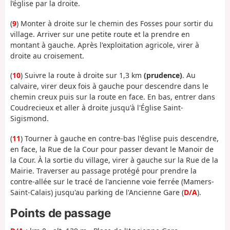
l’église par la droite.
(
9
) Monter à droite sur le chemin des Fosses pour sortir du
village. Arriver sur une petite route et la prendre en
montant à gauche. Après l'exploitation agricole, virer à
droite au croisement.
(
10
) Suivre la route à droite sur 1,3 km
(prudence)
. Au
calvaire, virer deux fois à gauche pour descendre dans le
chemin creux puis sur la route en face. En bas, entrer dans
Coudrecieux et aller à droite jusqu'à l'Église Saint-
Sigismond.
(
11
) Tourner à gauche en contre-bas l'église puis descendre,
en face, la Rue de la Cour pour passer devant le Manoir de
la Cour. À la sortie du village, virer à gauche sur la Rue de la
Mairie. Traverser au passage protégé pour prendre la
contre-allée sur le tracé de l'ancienne voie ferrée (Mamers-
Saint-Calais) jusqu'au parking de l'Ancienne Gare (
D/A
).
Points de passage