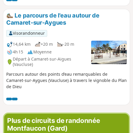
portion solitaire.
Le parcours de l'eau autour de
Camaret-sur-Aygues
Visorandonneur
14,64 km
+20 m
-20 m
4h 15
Moyenne
Départ à Camaret-sur-Aigues
(Vaucluse)
Parcours autour des points d’eau remarquables de
Camaret-sur-Aygues (Vaucluse) à travers le vignoble du Plan
de Dieu
Plus de circuits de randonnée
Montfaucon (Gard)