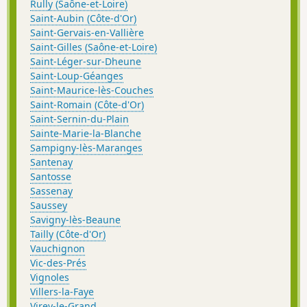
Rully (Saône-et-Loire)
Saint-Aubin (Côte-d'Or)
Saint-Gervais-en-Vallière
Saint-Gilles (Saône-et-Loire)
Saint-Léger-sur-Dheune
Saint-Loup-Géanges
Saint-Maurice-lès-Couches
Saint-Romain (Côte-d'Or)
Saint-Sernin-du-Plain
Sainte-Marie-la-Blanche
Sampigny-lès-Maranges
Santenay
Santosse
Sassenay
Saussey
Savigny-lès-Beaune
Tailly (Côte-d'Or)
Vauchignon
Vic-des-Prés
Vignoles
Villers-la-Faye
Virey-le-Grand