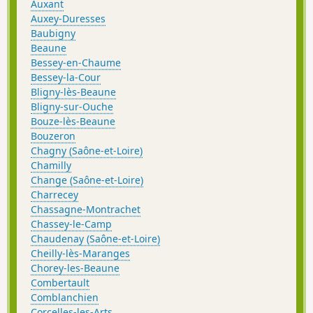
Auxant
Auxey-Duresses
Baubigny
Beaune
Bessey-en-Chaume
Bessey-la-Cour
Bligny-lès-Beaune
Bligny-sur-Ouche
Bouze-lès-Beaune
Bouzeron
Chagny (Saône-et-Loire)
Chamilly
Change (Saône-et-Loire)
Charrecey
Chassagne-Montrachet
Chassey-le-Camp
Chaudenay (Saône-et-Loire)
Cheilly-lès-Maranges
Chorey-les-Beaune
Combertault
Comblanchien
Corcelles-les-Arts