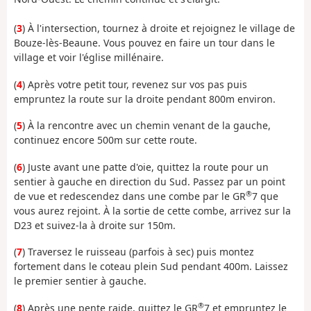
(
3
) À l'intersection, tournez à droite et rejoignez le village de
Bouze-lès-Beaune. Vous pouvez en faire un tour dans le
village et voir l'église millénaire.
(
4
) Après votre petit tour, revenez sur vos pas puis
empruntez la route sur la droite pendant 800m environ.
(
5
) À la rencontre avec un chemin venant de la gauche,
continuez encore 500m sur cette route.
(
6
) Juste avant une patte d'oie, quittez la route pour un
sentier à gauche en direction du Sud. Passez par un point
®
de vue et redescendez dans une combe par le GR
7 que
vous aurez rejoint. À la sortie de cette combe, arrivez sur la
D23 et suivez-la à droite sur 150m.
(
7
) Traversez le ruisseau (parfois à sec) puis montez
fortement dans le coteau plein Sud pendant 400m. Laissez
le premier sentier à gauche.
®
(
8
) Après une pente raide, quittez le GR
7 et empruntez le