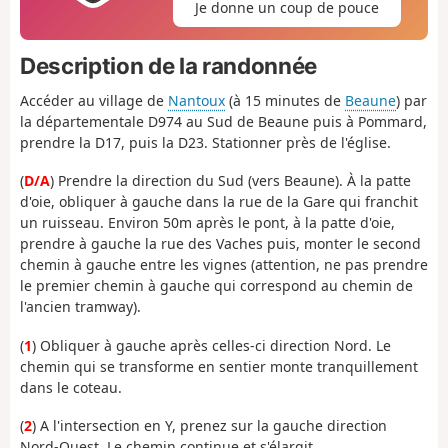
Je donne un coup de pouce
Description de la randonnée
Accéder au village de
Nantoux
(à 15 minutes de
Beaune
) par
la départementale D974 au Sud de Beaune puis à Pommard,
prendre la D17, puis la D23. Stationner près de l'église.
(
D/A
) Prendre la direction du Sud (vers Beaune). À la patte
d'oie, obliquer à gauche dans la rue de la Gare qui franchit
un ruisseau. Environ 50m après le pont, à la patte d'oie,
prendre à gauche la rue des Vaches puis, monter le second
chemin à gauche entre les vignes (attention, ne pas prendre
le premier chemin à gauche qui correspond au chemin de
l'ancien tramway).
(
1
) Obliquer à gauche après celles-ci direction Nord. Le
chemin qui se transforme en sentier monte tranquillement
dans le coteau.
(
2
) A l'intersection en Y, prenez sur la gauche direction
Nord-Ouest. Le chemin continue et s'élargit.