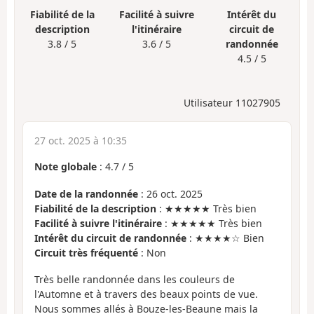
Fiabilité de la
Facilité à suivre
Intérêt du
description
l'itinéraire
circuit de
3.8 / 5
3.6 / 5
randonnée
4.5 / 5
Utilisateur 11027905
27 oct. 2025 à 10:35
Note globale
:
4.7
/
5
Date de la randonnée
: 26 oct. 2025
Fiabilité de la description
: ★★★★★ Très bien
Facilité à suivre l'itinéraire
: ★★★★★ Très bien
Intérêt du circuit de randonnée
: ★★★★☆ Bien
Circuit très fréquenté
: Non
Très belle randonnée dans les couleurs de
l'Automne et à travers des beaux points de vue.
Nous sommes allés à Bouze-les-Beaune mais la