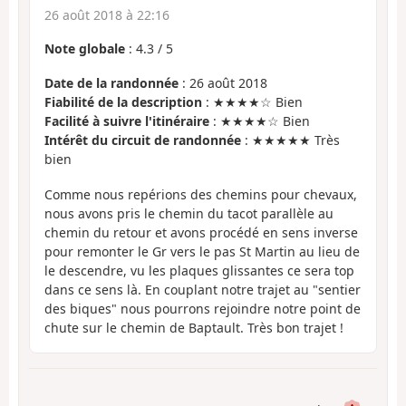
26 août 2018 à 22:16
Note globale
:
4.3
/
5
Date de la randonnée
: 26 août 2018
Fiabilité de la description
: ★★★★☆ Bien
Facilité à suivre l'itinéraire
: ★★★★☆ Bien
Intérêt du circuit de randonnée
: ★★★★★ Très
bien
Comme nous repérions des chemins pour chevaux,
nous avons pris le chemin du tacot parallèle au
chemin du retour et avons procédé en sens inverse
pour remonter le Gr vers le pas St Martin au lieu de
le descendre, vu les plaques glissantes ce sera top
dans ce sens là. En couplant notre trajet au "sentier
des biques" nous pourrons rejoindre notre point de
chute sur le chemin de Baptault. Très bon trajet !