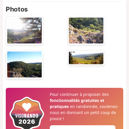
Photos
Pour continuer à proposer des
fonctionnalités gratuites et
pratiques
en randonnée, soutenez-
nous en donnant un petit coup de
pouce !