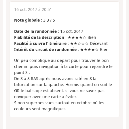
16 oct. 2017 à 20:51
Note globale
:
3.3
/
5
Date de la randonnée
: 15 oct. 2017
Fiabilité de la description
: ★★★★☆ Bien
Facilité à suivre l'itinéraire
: ★★☆☆☆ Décevant
Intérêt du circuit de randonnée
: ★★★★☆ Bien
Un peu compliqué au départ pour trouver le bon
chemin puis navigation à la carte pour rejoindre le
point 3 .
De 3 à 8 RAS après nous avons raté en 8 la
bifurcation sur la gauche. Hormis quand on suit le
GR le balisage est absent. si vous ne savez pas
naviguer avec une carte à éviter.
Sinon superbes vues surtout en octobre où les
couleurs sont magnifiques