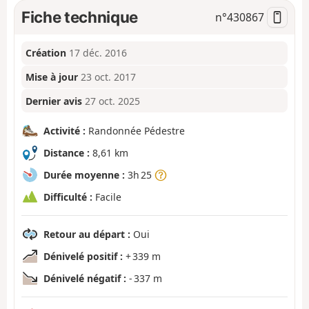
Fiche technique
n°
430867
Création
17 déc. 2016
Mise à jour
23 oct. 2017
Dernier avis
27 oct. 2025
Activité :
Randonnée Pédestre
Distance :
8,61 km
Durée moyenne :
3h 25
Difficulté :
Facile
Retour au départ :
Oui
Dénivelé positif :
+ 339 m
Dénivelé négatif :
- 337 m