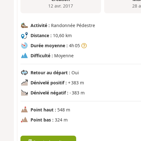
12 avr. 2017
28 a
Activité :
Randonnée Pédestre
Distance :
10,60 km
Durée moyenne :
4h 05
Difficulté :
Moyenne
Retour au départ :
Oui
Dénivelé positif :
+ 383 m
Dénivelé négatif :
- 383 m
Point haut :
548 m
Point bas :
324 m