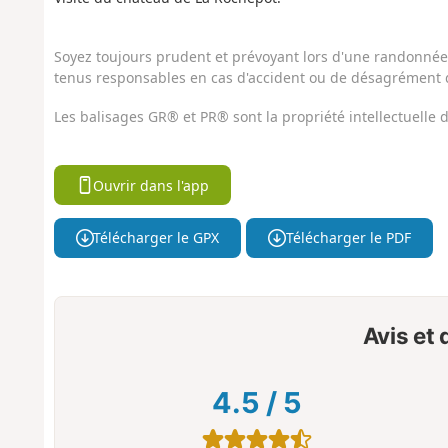
Soyez toujours prudent et prévoyant lors d'une randonnée. 
tenus responsables en cas d'accident ou de désagrément q
Les balisages GR® et PR® sont la propriété intellectuelle
Ouvrir dans l'app
Télécharger le GPX
Télécharger le PDF
Avis et
4.5
/
5