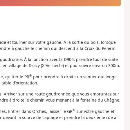
ide et tourner sur votre gauche. À la sortie du bois, lorsque
endre à gauche le chemin qui descend à la Croix du Pèlerin.
goudronné. À la jonction avec la D906, prendre tout de suite
cien village de Dracy (XIVe siècle) et poursuivre environ 300m.
®
, quitter le PR
pour prendre à droite un sentier qui longe
table d'orientation.
es. Arriver sur une route goudronnée que vous empruntez sur
ndre à droite le chemin vous menant à la fontaine du Châgne.
®
es. Entrer dans Orches, laisser le GR
sur votre gauche et
er devant la source de captage et prendre la deuxième rue à