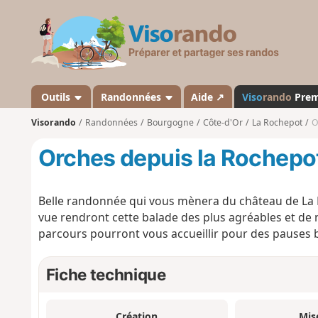
V
i
s
o
r
a
Outils
Randonnées
Aide ↗
Viso
rando
Pre
n
Visorando
Randonnées
Bourgogne
Côte-d'Or
La Rochepot
O
d
o
Orches depuis la Rochepo
Belle randonnée qui vous mènera du château de La R
vue rendront cette balade des plus agréables et de
parcours pourront vous accueillir pour des pauses 
Fiche technique
Création
Mis