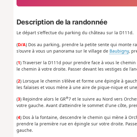
Description de la randonnée
Le départ s'effectue du parking du château sur la D111d.
(
D/A
) Dos au parking, prendre la petite sente qui monte ra
s'ouvre à vous un panorama sur le village de
Baubigny
, pr
(
1
) Traverser la D111d pour prendre face à vous le chemin 
le chemin à votre droite. Passer devant les vestiges de l'an
(
2
) Lorsque le chemin s'élève et forme une épingle à gauche
les falaises et vous mène à une aire de pique-nique et une 
®
(
3
) Rejoindre alors le GR
7 et le suivre au Nord vers Orch
votre gauche. Avant d'atteindre le sommet d'une côte, pre
(
4
) Dos à la fontaine, descendre le chemin qui mène à Orch
prendre la première rue en épingle sur votre droite. Pass
gauche.