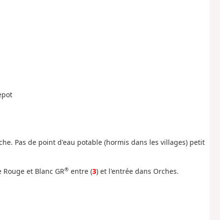
epot
e. Pas de point d'eau potable (hormis dans les villages) petit
®
ce Rouge et Blanc GR
entre (
3
) et l'entrée dans Orches.