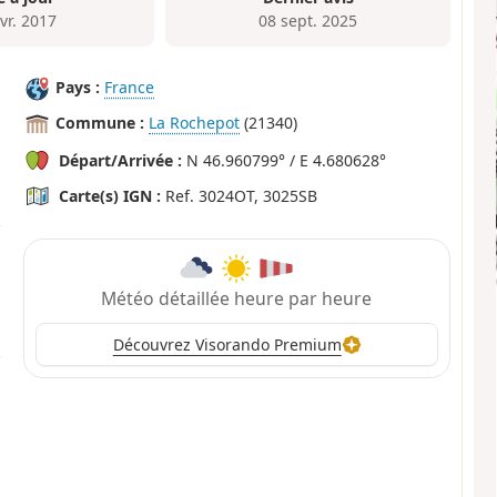
vr. 2017
08 sept. 2025
Pays :
France
Commune :
La Rochepot
(21340)
Départ/Arrivée :
N 46.960799° / E 4.680628°
Carte(s) IGN :
Ref. 3024OT, 3025SB
Météo détaillée heure par heure
Découvrez Visorando Premium