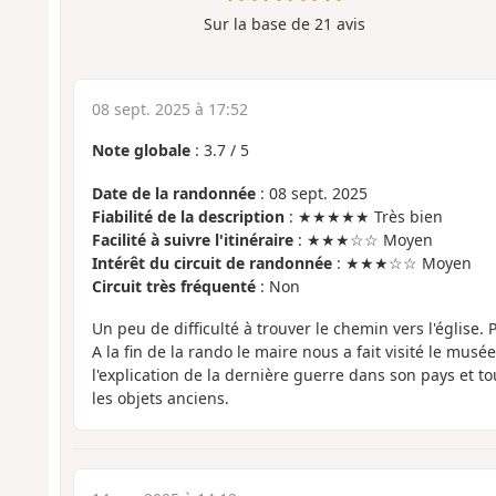
Sur la base de
21
avis
08 sept. 2025 à 17:52
Note globale
:
3.7
/
5
Date de la randonnée
: 08 sept. 2025
Fiabilité de la description
: ★★★★★ Très bien
Facilité à suivre l'itinéraire
: ★★★☆☆ Moyen
Intérêt du circuit de randonnée
: ★★★☆☆ Moyen
Circuit très fréquenté
: Non
Un peu de difficulté à trouver le chemin vers l'église. 
A la fin de la rando le maire nous a fait visité le musée
l'explication de la dernière guerre dans son pays et to
les objets anciens.