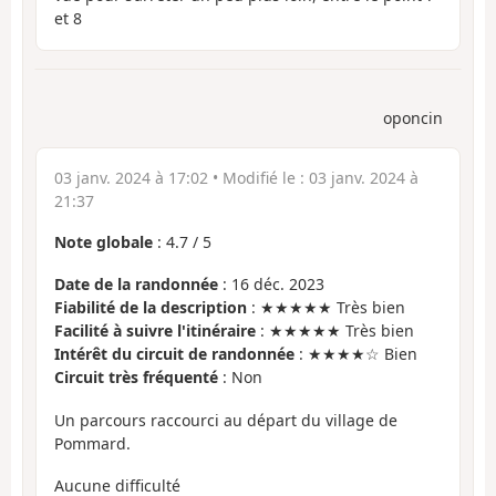
et 8
oponcin
03 janv. 2024 à 17:02
• Modifié le :
03 janv. 2024 à
21:37
Note globale
:
4.7
/
5
Date de la randonnée
: 16 déc. 2023
Fiabilité de la description
: ★★★★★ Très bien
Facilité à suivre l'itinéraire
: ★★★★★ Très bien
Intérêt du circuit de randonnée
: ★★★★☆ Bien
Circuit très fréquenté
: Non
Un parcours raccourci au départ du village de
Pommard.
Aucune difficulté