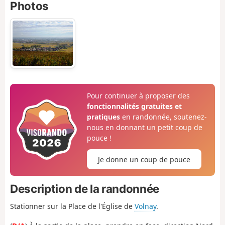
Photos
Pour continuer à proposer des
fonctionnalités gratuites et
pratiques
en randonnée, soutenez-
nous en donnant un petit coup de
pouce !
Je donne un coup de pouce
Description de la randonnée
Stationner sur la Place de l'Église de
Volnay
.