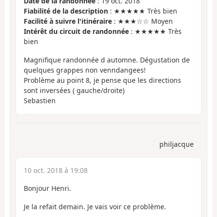
Date de la randonnée
: 19 oct. 2018
Fiabilité de la description
: ★★★★★ Très bien
Facilité à suivre l'itinéraire
: ★★★☆☆ Moyen
Intérêt du circuit de randonnée
: ★★★★★ Très
bien
Magnifique randonnée d automne. Dégustation de
quelques grappes non venndangees!
Problème au point 8, je pense que les directions
sont inversées ( gauche/droite)
Sebastien
philjacque
10 oct. 2018 à 19:08
Bonjour Henri.
Je la refait demain. Je vais voir ce problème.