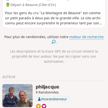
beaux paysages.
Départ à Beaune (Côte-d'Or)
Pour les gens du cru "La Montagne de Beaune" est comme
un petit paradis à deux pas de la grande ville. Le site archi-
connu peut encore surprendre le promeneur tant par son
décor que par ses nombreux sentiers parfaitement
aménagés.
Pour plus de randonnées, utilisez notre
moteur de recherche
.
Les descriptions et la trace GPS de ce circuit restent la
propriété de leur auteur. Ne pas les copier sans son
autorisation.
AUTEUR
philjacque
9 Randonnées
Visorandonneur