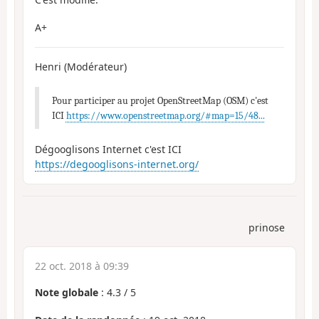
A+
Henri (Modérateur)
Pour participer au projet OpenStreetMap (OSM) c'est
ICI
https://www.openstreetmap.org/#map=15/48...
Dégooglisons Internet c'est ICI
https://degooglisons-internet.org/
prinose
22 oct. 2018 à 09:39
Note globale
:
4.3
/
5