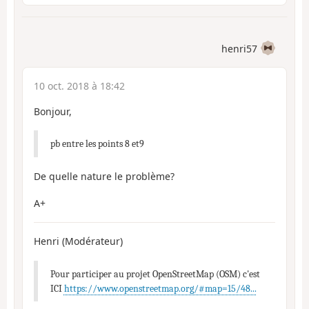
henri57
10 oct. 2018 à 18:42
Bonjour,
pb entre les points 8 et9
De quelle nature le problème?
A+
Henri (Modérateur)
Pour participer au projet OpenStreetMap (OSM) c'est
ICI
https://www.openstreetmap.org/#map=15/48...