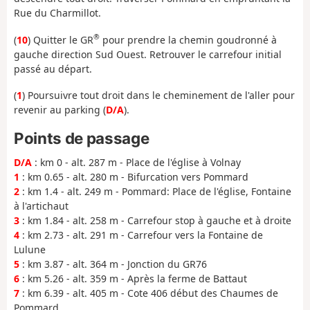
Rue du Charmillot.
®
(
10
) Quitter le GR
pour prendre la chemin goudronné à
gauche direction Sud Ouest. Retrouver le carrefour initial
passé au départ.
(
1
) Poursuivre tout droit dans le cheminement de l'aller pour
revenir au parking (
D/A
).
Points de passage
D/A
: km 0 - alt. 287 m - Place de l'église à Volnay
1
: km 0.65 - alt. 280 m - Bifurcation vers Pommard
2
: km 1.4 - alt. 249 m - Pommard: Place de l'église, Fontaine
à l'artichaut
3
: km 1.84 - alt. 258 m - Carrefour stop à gauche et à droite
4
: km 2.73 - alt. 291 m - Carrefour vers la Fontaine de
Lulune
5
: km 3.87 - alt. 364 m - Jonction du GR76
6
: km 5.26 - alt. 359 m - Après la ferme de Battaut
7
: km 6.39 - alt. 405 m - Cote 406 début des Chaumes de
Pommard