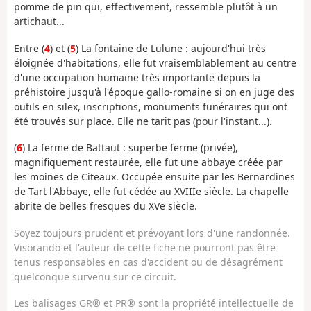
pomme de pin qui, effectivement, ressemble plutôt à un
artichaut...
Entre (
4
) et (
5
) La fontaine de Lulune : aujourd'hui très
éloignée d'habitations, elle fut vraisemblablement au centre
d'une occupation humaine très importante depuis la
préhistoire jusqu'à l'époque gallo-romaine si on en juge des
outils en silex, inscriptions, monuments funéraires qui ont
été trouvés sur place. Elle ne tarit pas (pour l'instant...).
(
6
) La ferme de Battaut : superbe ferme (privée),
magnifiquement restaurée, elle fut une abbaye créée par
les moines de Citeaux. Occupée ensuite par les Bernardines
de Tart l'Abbaye, elle fut cédée au XVIIIe siècle. La chapelle
abrite de belles fresques du XVe siècle.
Soyez toujours prudent et prévoyant lors d'une randonnée.
Visorando et l'auteur de cette fiche ne pourront pas être
tenus responsables en cas d'accident ou de désagrément
quelconque survenu sur ce circuit.
Les balisages GR® et PR® sont la propriété intellectuelle de