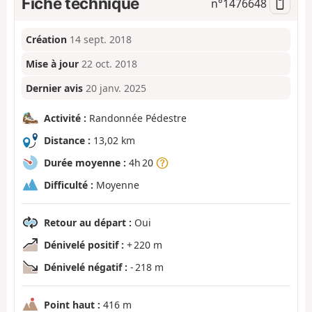
Fiche technique
n°
1476648
Création
14 sept. 2018
Mise à jour
22 oct. 2018
Dernier avis
20 janv. 2025
Activité :
Randonnée Pédestre
Distance :
13,02 km
Durée moyenne :
4h 20
Difficulté :
Moyenne
Retour au départ :
Oui
Dénivelé positif :
+ 220 m
Dénivelé négatif :
- 218 m
Point haut :
416 m