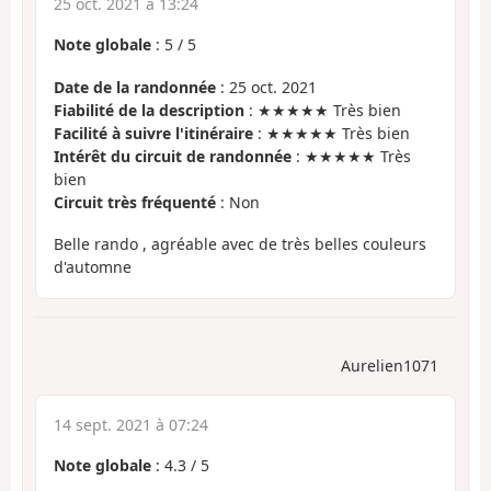
25 oct. 2021 à 13:24
Note globale
:
5
/
5
Date de la randonnée
: 25 oct. 2021
Fiabilité de la description
: ★★★★★ Très bien
Facilité à suivre l'itinéraire
: ★★★★★ Très bien
Intérêt du circuit de randonnée
: ★★★★★ Très
bien
Circuit très fréquenté
: Non
Belle rando , agréable avec de très belles couleurs
d'automne
Aurelien1071
14 sept. 2021 à 07:24
Note globale
:
4.3
/
5