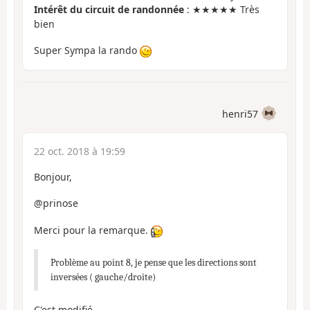
Intérêt du circuit de randonnée
: ★★★★★ Très
bien
Super Sympa la rando
henri57
22 oct. 2018 à 19:59
Bonjour,
@prinose
Merci pour la remarque.
Problème au point 8, je pense que les directions sont
inversées ( gauche/droite)
C'est modifié.