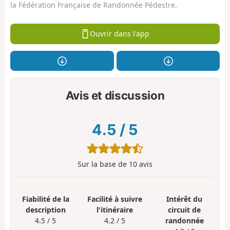
la Fédération Française de Randonnée Pédestre.
Ouvrir dans l'app
Avis et discussion
4.5
/
5
Sur la base de
10
avis
Fiabilité de la
Facilité à suivre
Intérêt du
description
l'itinéraire
circuit de
4.5 / 5
4.2 / 5
randonnée