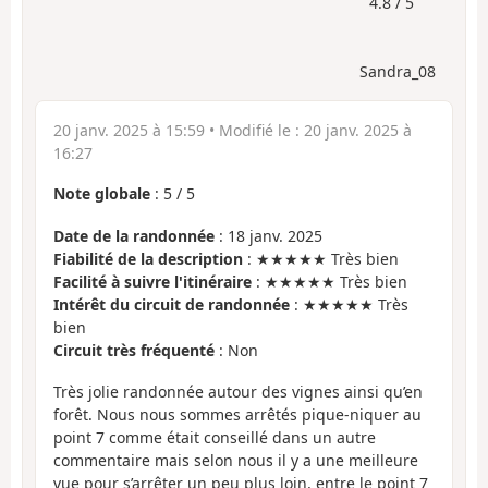
4.8 / 5
Sandra_08
20 janv. 2025 à 15:59
• Modifié le :
20 janv. 2025 à
16:27
Note globale
:
5
/
5
Date de la randonnée
: 18 janv. 2025
Fiabilité de la description
: ★★★★★ Très bien
Facilité à suivre l'itinéraire
: ★★★★★ Très bien
Intérêt du circuit de randonnée
: ★★★★★ Très
bien
Circuit très fréquenté
: Non
Très jolie randonnée autour des vignes ainsi qu’en
forêt. Nous nous sommes arrêtés pique-niquer au
point 7 comme était conseillé dans un autre
commentaire mais selon nous il y a une meilleure
vue pour s’arrêter un peu plus loin, entre le point 7