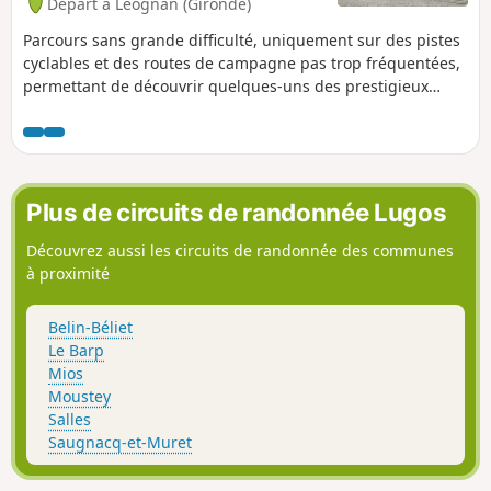
Départ à Léognan (Gironde)
Parcours sans grande difficulté, uniquement sur des pistes
cyclables et des routes de campagne pas trop fréquentées,
permettant de découvrir quelques-uns des prestigieux
châteaux viticoles des graves de Pessac-Léognan. Certaines
parties du parcours passent dans la pinède.
Plus de circuits de randonnée Lugos
Découvrez aussi les circuits de randonnée des communes
à proximité
Belin-Béliet
Le Barp
Mios
Moustey
Salles
Saugnacq-et-Muret