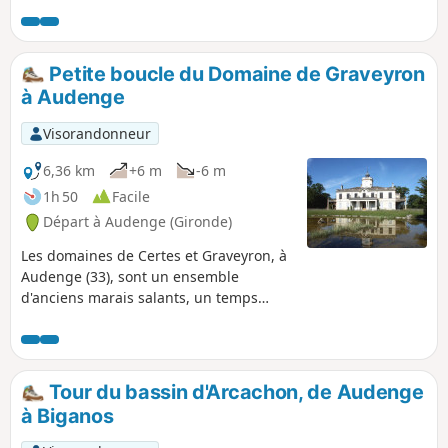
Petite boucle du Domaine de Graveyron
à Audenge
Visorandonneur
6,36 km
+6 m
-6 m
1h 50
Facile
Départ à Audenge (Gironde)
Les domaines de Certes et Graveyron, à
Audenge (33), sont un ensemble
d'anciens marais salants, un temps
devenus réservoirs à poissons, enclavé
dans le bassin d'Arcachon. Aujourd'hui
réserve naturelle, c'est un lieu unique
pour observer la nature et surtout les
Tour du bassin d'Arcachon, de Audenge
oiseaux. La petite boucle proposée vous
à Biganos
permettra de découvrir agréablement
ces lieux.