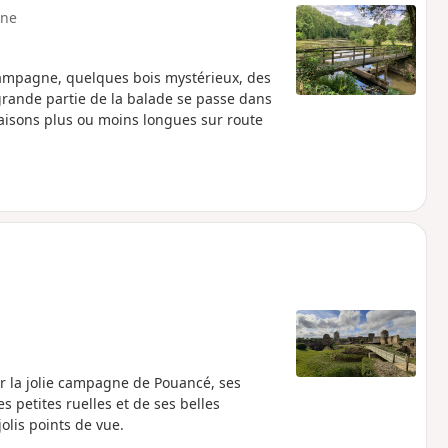
ne
ampagne, quelques bois mystérieux, des
 grande partie de la balade se passe dans
aisons plus ou moins longues sur route
r la jolie campagne de Pouancé, ses
s petites ruelles et de ses belles
lis points de vue.