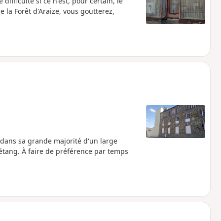
fficulté si ce n'est, pour certain, le
 la Forêt d'Araize, vous goutterez,
 dans sa grande majorité d'un large
'étang. À faire de préférence par temps