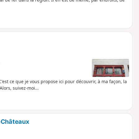
e
est ce que je vous propose ici pour découvrir, à ma façon, la
lors, suivez-moi...
s-Châteaux