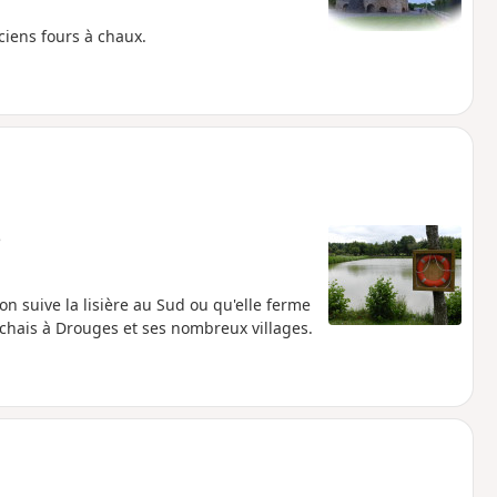
iens fours à chaux.
e
on suive la lisière au Sud ou qu'elle ferme
rchais à Drouges et ses nombreux villages.