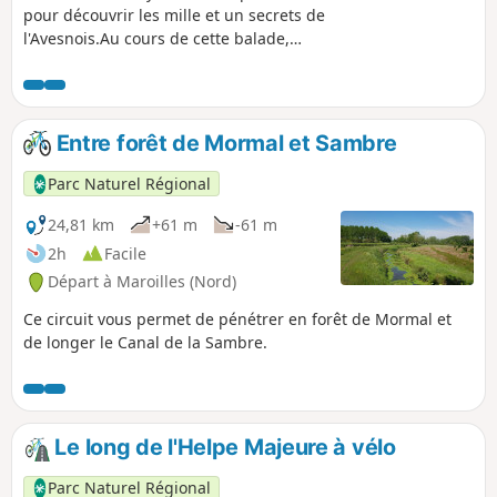
pour découvrir les mille et un secrets de
l'Avesnois.Au cours de cette balade,
vous verrez les deux magnifiques
moulins de Grand-Fayt et Maroilles.
Entre forêt de Mormal et Sambre
Parc Naturel Régional
24,81 km
+61 m
-61 m
2h
Facile
Départ à Maroilles (Nord)
Ce circuit vous permet de pénétrer en forêt de Mormal et
de longer le Canal de la Sambre.
Le long de l'Helpe Majeure à vélo
Parc Naturel Régional