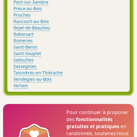
Pont-sur-Sambre
Preux-au-Bois
Prisches
Raucourt-au-Bois
Rejet-de-Beaulieu
Robersart
Romeries
Saint-Benin
Saint-Souplet
Salesches
Sassegnies
Taisnières-en-Thiérache
Vendegies-au-Bois
Vertain
Pour continuer à proposer
des
fonctionnalités
gratuites et pratiques
en
randonnée, soutenez-nous