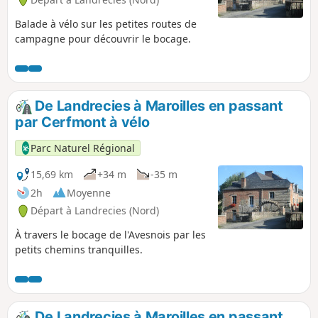
Balade à vélo sur les petites routes de
campagne pour découvrir le bocage.
De Landrecies à Maroilles en passant
par Cerfmont à vélo
Parc Naturel Régional
15,69 km
+34 m
-35 m
2h
Moyenne
Départ à Landrecies (Nord)
À travers le bocage de l'Avesnois par les
petits chemins tranquilles.
De Landrecies à Maroilles en passant