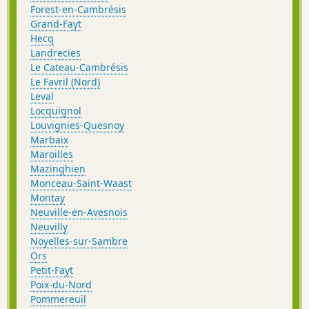
Forest-en-Cambrésis
Grand-Fayt
Hecq
Landrecies
Le Cateau-Cambrésis
Le Favril (Nord)
Leval
Locquignol
Louvignies-Quesnoy
Marbaix
Maroilles
Mazinghien
Monceau-Saint-Waast
Montay
Neuville-en-Avesnois
Neuvilly
Noyelles-sur-Sambre
Ors
Petit-Fayt
Poix-du-Nord
Pommereuil