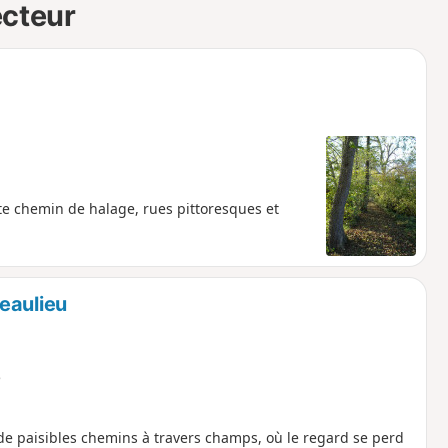
ecteur
te chemin de halage, rues pittoresques et
eaulieu
e
de paisibles chemins à travers champs, où le regard se perd