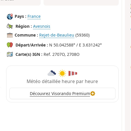
Pays :
France
Région :
Avesnois
Commune :
Rejet-de-Beaulieu
(59360)
Départ/Arrivée :
N 50.042588° / E 3.631242°
Carte(s) IGN :
Ref. 2707O, 2708O
Météo détaillée heure par heure
Découvrez Visorando Premium