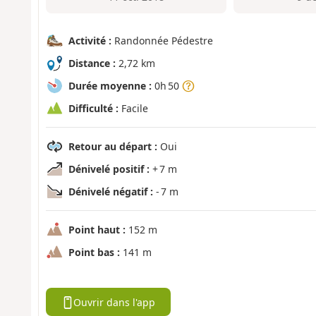
Activité :
Randonnée Pédestre
Distance :
2,72 km
Durée moyenne :
0h 50
Difficulté :
Facile
Retour au départ :
Oui
Dénivelé positif :
+ 7 m
Dénivelé négatif :
- 7 m
Point haut :
152 m
Point bas :
141 m
Ouvrir dans l'app