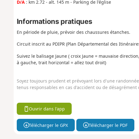
D/A
: km 2.72 - alt. 145 m - Parking de l'église
Informations pratiques
En période de pluie, prévoir des chaussures étanches.
Circuit inscrit au PDIPR (Plan Départemental des Itinéra
Suivez le balisage Jaune ( croix Jaune = mauvaise direction
à gauche, trait horizontal = allez tout droit)
Soyez toujours prudent et prévoyant lors d'une randonnée. 
tenus responsables en cas d'accident ou de désagrément q
Ouvrir dans l'app
Télécharger le GPX
Télécharger le PDF