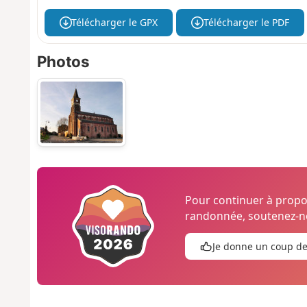
Télécharger le GPX
Télécharger le PDF
Photos
Pour continuer à prop
randonnée, soutenez-no
Je donne un coup d