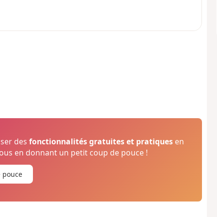
oser des
fonctionnalités gratuites et pratiques
en
us en donnant un petit coup de pouce !
e pouce