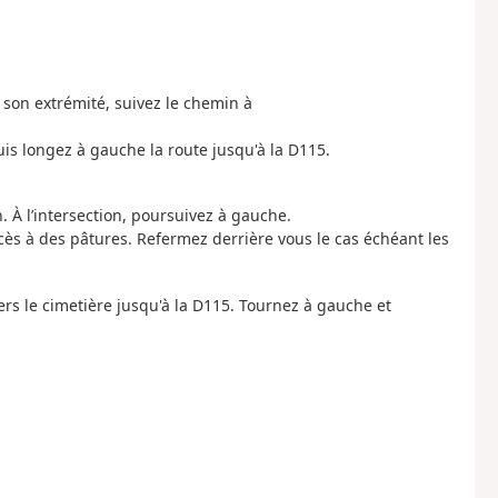
À son extrémité, suivez le chemin à
uis longez à gauche la route jusqu'à la D115.
n. À l’intersection, poursuivez à gauche.
ccès à des pâtures. Refermez derrière vous le cas échéant les
rs le cimetière jusqu'à la D115. Tournez à gauche et