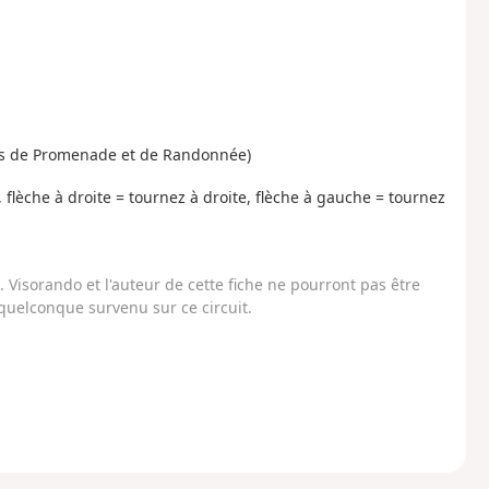
ires de Promenade et de Randonnée)
, flèche à droite = tournez à droite, flèche à gauche = tournez
Visorando et l'auteur de cette fiche ne pourront pas être
uelconque survenu sur ce circuit.