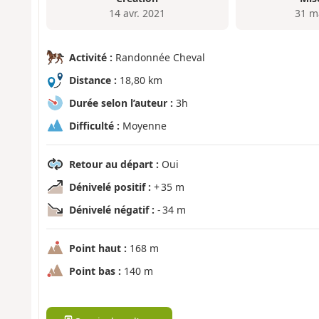
14 avr. 2021
31 m
Activité :
Randonnée Cheval
Distance :
18,80 km
Durée selon l’auteur :
3h
Difficulté :
Moyenne
Retour au départ :
Oui
Dénivelé positif :
+ 35 m
Dénivelé négatif :
- 34 m
Point haut :
168 m
Point bas :
140 m