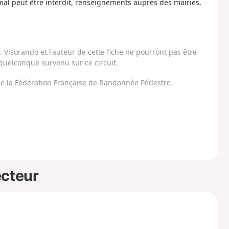
mal peut être interdit, renseignements auprès des mairies.
Visorando et l'auteur de cette fiche ne pourront pas être
uelconque survenu sur ce circuit.
 de la Fédération Française de Randonnée Pédestre.
ecteur