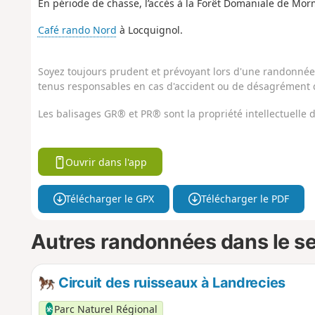
En période de chasse, l’accès à la Forêt Domaniale de Mor
Café rando Nord
à Locquignol.
Soyez toujours prudent et prévoyant lors d'une randonnée. 
tenus responsables en cas d'accident ou de désagrément q
Les balisages GR® et PR® sont la propriété intellectuelle
Ouvrir dans l'app
Télécharger le GPX
Télécharger le PDF
Autres randonnées dans le s
Circuit des ruisseaux à Landrecies
Parc Naturel Régional