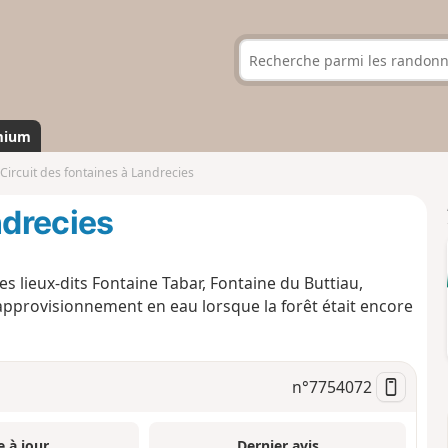
mium
Circuit des fontaines à Landrecies
ndrecies
 lieux-dits Fontaine Tabar, Fontaine du Buttiau,
’approvisionnement en eau lorsque la forêt était encore
n°
7754072
e à jour
Dernier avis