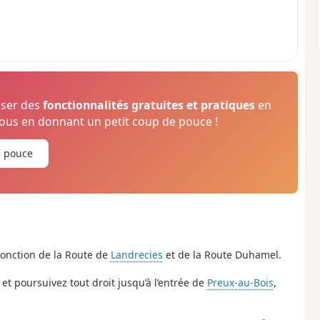
oser des
fonctionnalités gratuites et pratiques
en
us en donnant un petit coup de pouce !
e pouce
 jonction de la Route de
Landrecies
et de la Route Duhamel.
t poursuivez tout droit jusqu’à l’entrée de
Preux-au-Bois
,