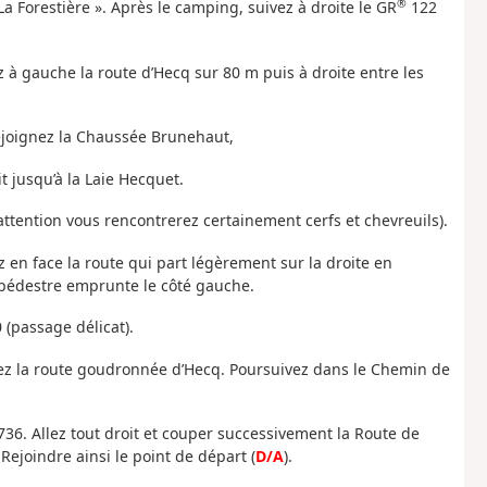
®
a Forestière ». Après le camping, suivez à droite le GR
122
 à gauche la route d’Hecq sur 80 m puis à droite entre les
ejoignez la Chaussée Brunehaut,
it jusqu’à la Laie Hecquet.
attention vous rencontrerez certainement cerfs et chevreuils).
z en face la route qui part légèrement sur la droite en
 pédestre emprunte le côté gauche.
 (passage délicat).
ez la route goudronnée d’Hecq. Poursuivez dans le Chemin de
 736. Allez tout droit et couper successivement la Route de
Rejoindre ainsi le point de départ (
D/A
).