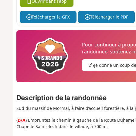
Ouvrir dans l'app
Télécharger le GPX
Télécharger le PDF
Pour continuer à prop
randonnée, soutenez-no
Je donne un coup d
Description de la randonnée
Sud du massif de Mormal, à l’aire d’accueil forestière, à la
(
D/A
) Empruntez le chemin à gauche de la Route Duhamel e
Chapelle Saint-Roch dans le village, à 700 m.