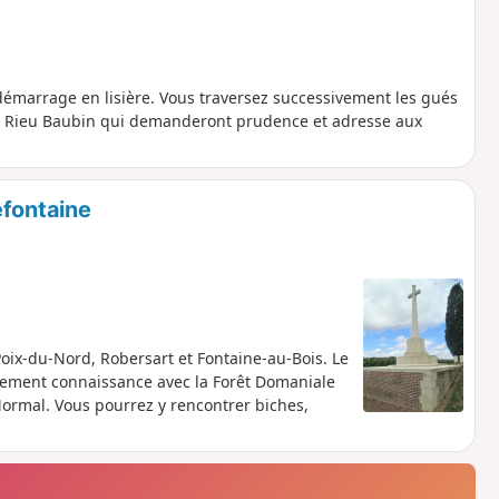
 démarrage en lisière. Vous traversez successivement les gués
 et Rieu Baubin qui demanderont prudence et adresse aux
efontaine
Poix-du-Nord, Robersart et Fontaine-au-Bois. Le
lement connaissance avec la Forêt Domaniale
 Mormal. Vous pourrez y rencontrer biches,