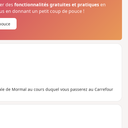
ser des
fonctionnalités gratuites et pratiques
en
s en donnant un petit coup de pouce !
pouce
iale de Mormal au cours duquel vous passerez au Carrefour