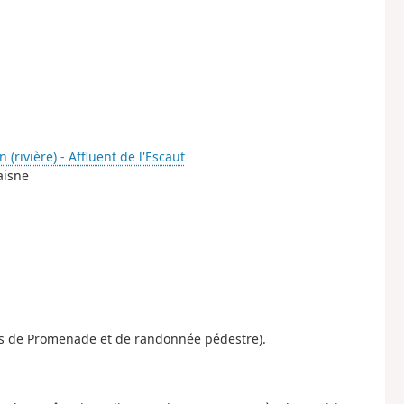
n (rivière) - Affluent de l'Escaut
aisne
res de Promenade et de randonnée pédestre).