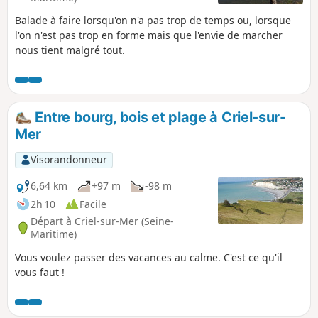
Balade à faire lorsqu'on n'a pas trop de temps ou, lorsque
l'on n'est pas trop en forme mais que l'envie de marcher
nous tient malgré tout.
Entre bourg, bois et plage à Criel-sur-
Mer
Visorandonneur
6,64 km
+97 m
-98 m
2h 10
Facile
Départ à Criel-sur-Mer (Seine-
Maritime)
Vous voulez passer des vacances au calme. C'est ce qu'il
vous faut !