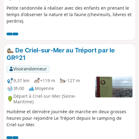
Petite randonnée à réaliser avec des enfants en prenant le
temps d'observer la nature et la faune (chevreuils, lièvres et
perdrix).
De Criel-sur-Mer au Tréport par le
GR®21
Visorandonneur
9,37 km
+119 m
-127 m
3h 00
Moyenne
Départ à Criel-sur-Mer (Seine-
Maritime)
Huitième et dernière journée de marche en deux grosses
heures pour rejoindre Le Tréport depuis le camping de
Criel-sur-Mer.