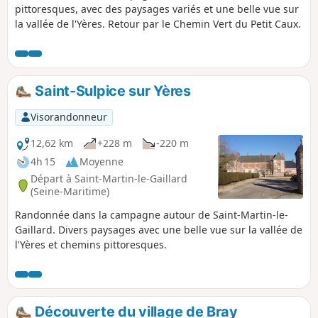
pittoresques, avec des paysages variés et une belle vue sur
la vallée de l'Yères. Retour par le Chemin Vert du Petit Caux.
Saint-Sulpice sur Yères
Visorandonneur
12,62 km
+228 m
-220 m
4h 15
Moyenne
Départ à Saint-Martin-le-Gaillard
(Seine-Maritime)
Randonnée dans la campagne autour de Saint-Martin-le-
Gaillard. Divers paysages avec une belle vue sur la vallée de
l'Yères et chemins pittoresques.
Découverte du village de Bray