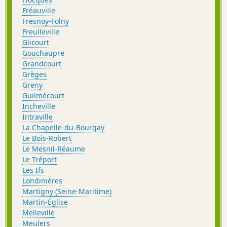
Fréauville
Fresnoy-Folny
Freulleville
Glicourt
Gouchaupre
Grandcourt
Grèges
Greny
Guilmécourt
Incheville
Intraville
La Chapelle-du-Bourgay
Le Bois-Robert
Le Mesnil-Réaume
Le Tréport
Les Ifs
Londinières
Martigny (Seine-Maritime)
Martin-Église
Melleville
Meulers