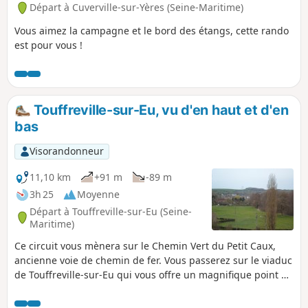
Départ à Cuverville-sur-Yères (Seine-Maritime)
Vous aimez la campagne et le bord des étangs, cette rando
est pour vous !
Touffreville-sur-Eu, vu d'en haut et d'en
bas
Visorandonneur
11,10 km
+91 m
-89 m
3h 25
Moyenne
Départ à Touffreville-sur-Eu (Seine-
Maritime)
Ce circuit vous mènera sur le Chemin Vert du Petit Caux,
ancienne voie de chemin de fer. Vous passerez sur le viaduc
de Touffreville-sur-Eu qui vous offre un magnifique point de
vue sur le village et sur le cours de l'Yères.