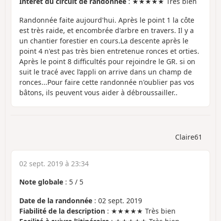
Intérêt du circuit de randonnée
: ★★★★★ Très bien
Randonnée faite aujourd'hui. Après le point 1 la côte
est très raide, et encombrée d'arbre en travers. Il y a
un chantier forestier en cours.La descente après le
point 4 n'est pas très bien entretenue ronces et orties.
Après le point 8 difficultés pour rejoindre le GR. si on
suit le tracé avec l’appli on arrive dans un champ de
ronces...Pour faire cette randonnée n'oublier pas vos
bâtons, ils peuvent vous aider à débroussailler..
Claire61
02 sept. 2019 à 23:34
Note globale
:
5
/
5
Date de la randonnée
: 02 sept. 2019
Fiabilité de la description
: ★★★★★ Très bien