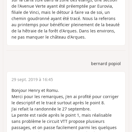
de l'Avenue Verte ayant été préemptée par Eurovia,
filiale de Vinci, mais le détour à faire va de soi, un
chemin goudronné ayant été tracé. Nous la referons
au printemps pour bénéficier pleinement de la beauté
de la hêtraie de la forêt d'Arques. Dans les environs,
ne pas manquer le château d'Arques.
bernard popiol
29 sept. 2019 à 16:45
Bonjour Henry et Romu.
Merci pour les remarques, j'en ai profité pour corriger
le descriptif et le tracé surtout après le point 8.
J'ai refait la randonnée le 27 septembre.
La pente est raide après le point 1, mais réalisable
sans problème le circuit VTT propose plusieurs
passages, et on passe facilement parmi les quelques