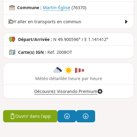
Commune :
Martin-Église
(76370)
Y aller en transports en commun
Départ/Arrivée :
N 49.900596° / E 1.141412°
Carte(s) IGN :
Ref. 2008OT
Météo détaillée heure par heure
Découvrez Visorando Premium
Ouvrir dans l'app