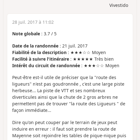
Vivestido
28 juil. 2017 à 11:02
Note globale
:
3.7
/
5
Date de la randonnée
: 21 juil. 2017
Fiabilité de la description
: ★★★☆☆ Moyen
Facilité à suivre l'itinéraire
: ★★★★★ Très bien
Intérêt du circuit de randonnée
: ★★★☆☆ Moyen
Peut-être est-il utile de préciser que la "route des
ligueurs" n'est pas goudronnée , c'est une large piste
herbeuse... La piste de VTT et ses nombreux
diverticules ainsi que la chute de 2 gros arbres ne
permettent pas de trouver "la route des Ligueurs " de
façon immédiate...
Dire qu'on peut couper par le terrain de jeux peut
induire en erreur : il faut soit prendre la route de
Mayenne soit rejoindre les tables de pique-nique puis