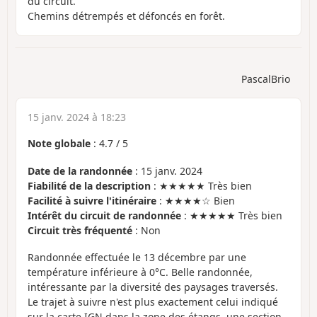
du circuit.
Chemins détrempés et défoncés en forêt.
PascalBrio
15 janv. 2024 à 18:23
Note globale
:
4.7
/
5
Date de la randonnée
: 15 janv. 2024
Fiabilité de la description
: ★★★★★ Très bien
Facilité à suivre l'itinéraire
: ★★★★☆ Bien
Intérêt du circuit de randonnée
: ★★★★★ Très bien
Circuit très fréquenté
: Non
Randonnée effectuée le 13 décembre par une
température inférieure à 0°C. Belle randonnée,
intéressante par la diversité des paysages traversés.
Le trajet à suivre n'est plus exactement celui indiqué
sur la carte IGN dans la zone des étangs, une section