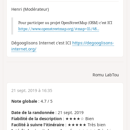
Henri (Modérateur)
Pour participer au projet OpenStreetMap (OSM) c'est ICI
https://www.openstreetmap.org/#map=15/48...
Dégooglisons Internet c'est ICI
https://degooglisons-
internet.org/
Romu LabTou
21 sept. 2019 à 16:35
Note globale
:
4.7
/
5
Date de la randonnée
: 21 sept. 2019
Fiabilité de la description
: ★★★★☆ Bien
Facilité à suivre l'itinéraire
: ★★★★★ Très bien