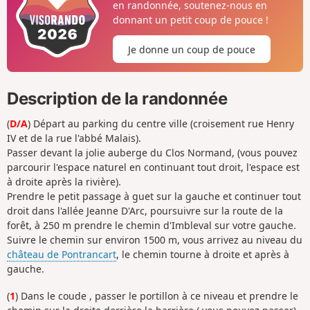
en randonnée, soutenez-nous en
donnant un petit coup de pouce !
Je donne un coup de pouce
Description de la randonnée
(
D/A
) Départ au parking du centre ville (croisement rue Henry
IV et de la rue l'abbé Malais).
Passer devant la jolie auberge du Clos Normand, (vous pouvez
parcourir l'espace naturel en continuant tout droit, l'espace est
à droite après la rivière).
Prendre le petit passage à guet sur la gauche et continuer tout
droit dans l'allée Jeanne D'Arc, poursuivre sur la route de la
forêt, à 250 m prendre le chemin d'Imbleval sur votre gauche.
Suivre le chemin sur environ 1500 m, vous arrivez au niveau du
château de Pontrancart
, le chemin tourne à droite et après à
gauche.
(
1
) Dans le coude , passer le portillon à ce niveau et prendre le