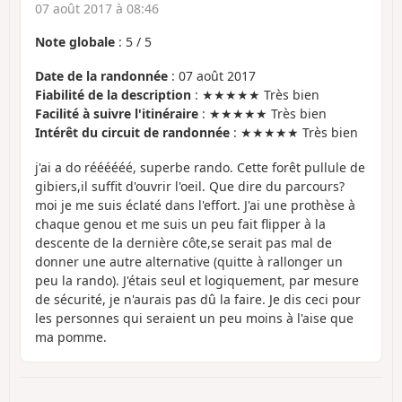
07 août 2017 à 08:46
Note globale
:
5
/
5
Date de la randonnée
: 07 août 2017
Fiabilité de la description
: ★★★★★ Très bien
Facilité à suivre l'itinéraire
: ★★★★★ Très bien
Intérêt du circuit de randonnée
: ★★★★★ Très bien
j'ai a do réééééé, superbe rando. Cette forêt pullule de
gibiers,il suffit d'ouvrir l'oeil. Que dire du parcours?
moi je me suis éclaté dans l'effort. J'ai une prothèse à
chaque genou et me suis un peu fait flipper à la
descente de la dernière côte,se serait pas mal de
donner une autre alternative (quitte à rallonger un
peu la rando). J'étais seul et logiquement, par mesure
de sécurité, je n'aurais pas dû la faire. Je dis ceci pour
les personnes qui seraient un peu moins à l'aise que
ma pomme.