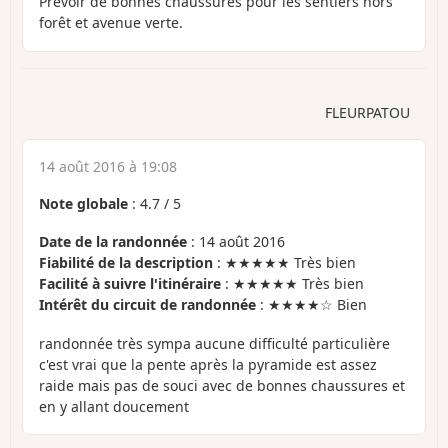
Prévoir de bonnes chaussures pour les sentiers hors
forêt et avenue verte.
FLEURPATOU
14 août 2016 à 19:08
Note globale
:
4.7
/
5
Date de la randonnée
: 14 août 2016
Fiabilité de la description
: ★★★★★ Très bien
Facilité à suivre l'itinéraire
: ★★★★★ Très bien
Intérêt du circuit de randonnée
: ★★★★☆ Bien
randonnée très sympa aucune difficulté particulière
c'est vrai que la pente après la pyramide est assez
raide mais pas de souci avec de bonnes chaussures et
en y allant doucement