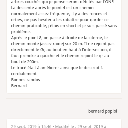
arbres couchés qui je pense seront débités par l'ONF.
La descente après le point 4 est un chemin
normalement assez fréquenté, il y a des ronces et
orties, ne pas hésiter à les rabattre pour garder ce
chemin praticable, j'étais en short et je suis passé sans
problème.
Après le point 8, on passe à droite de la citerne, le
chemin monte (assez raide) sur 20 m. Il ne rejoint pas
directement le Gr, au bout en haut à l'intersection, il
faut prendre à gauche et le chemin rejoint le gr au
bout de 200m.
Le tracé était à améliorer ainsi que le descriptif.
cordialement
Bonnes randos
Bernard
bernard popiol
29 sept. 2019 à 15:46
• Modifié le :
29 sept. 2019 à