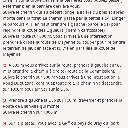
chemin sur la droite derrière la barrière.( vous pouvez passer),
Refermer bien la barrière derrière vous.
Suivre le chemin qui au départ longe la lisière du bois et après
monte dans la forêt. Le chemin passe par la parcelle 54. Longer
le parcours VTT, en haut prendre à gauche (parcelle 51) pour
rejoindre la Route des Ligueurs (chemin carrossable).
Suivre la route sur 600 m, vous arrivez à une intersection,
prendre à droite la route de Mayenne ou couper pour rejoindre
le terrain de jeux en face et suivre en parallèle la Route de
Mayenne.
(
2
) A 500 m vous arrivez sur la route, prendre à gauche sur 60
m et prendre le chemin à droite (Route de la Commission).
Suivre le chemin sur 500 m vous arrivez à une intersection le
Rond Duquesne, continuez tout droit, le chemin va descendre
sur 1000m pour arriver sur la D56.
(
3
) Prendre à gauche la D56 sur 100 m, traverser et prendre la
Route de Blainville qui monte.
Suivre le chemin sur 1000 m.
®
(
4
) Sur le plateau, vous avez le GR
du pays de Bray qui part