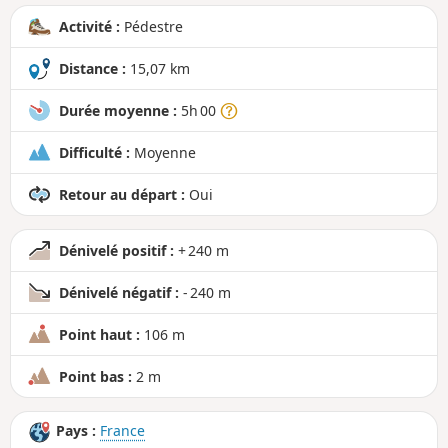
n
Activité :
Pédestre
d
Distance :
15,07 km
Durée moyenne :
5h 00
Difficulté :
Moyenne
Retour au départ :
Oui
Dénivelé positif :
+ 240 m
Dénivelé négatif :
- 240 m
Point haut :
106 m
Point bas :
2 m
Pays :
France