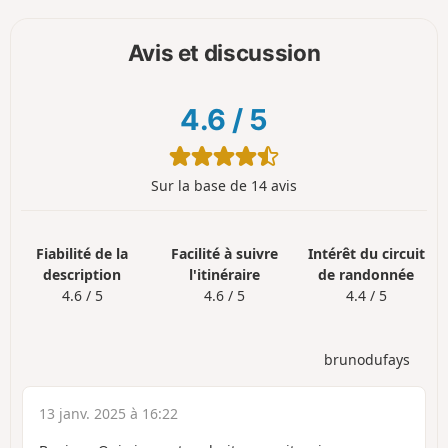
Avis et discussion
4.6
/
5
Sur la base de 14 avis
Fiabilité de la
Facilité à suivre
Intérêt du circuit
description
l'itinéraire
de randonnée
4.6 / 5
4.6 / 5
4.4 / 5
brunodufays
13 janv. 2025 à 16:22