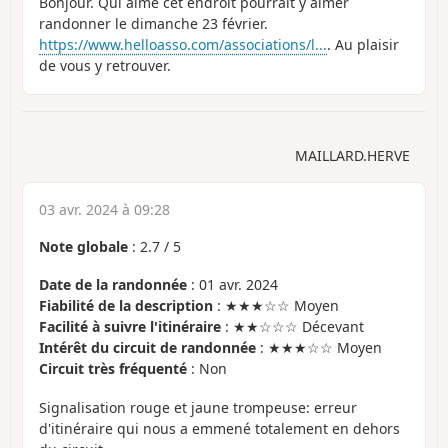
Bonjour. Qui aime cet endroit pourrait y aimer
randonner le dimanche 23 février.
https://www.helloasso.com/associations/l...
. Au plaisir
de vous y retrouver.
MAILLARD.HERVE
03 avr. 2024 à 09:28
Note globale
:
2.7
/
5
Date de la randonnée
: 01 avr. 2024
Fiabilité de la description
: ★★★☆☆ Moyen
Facilité à suivre l'itinéraire
: ★★☆☆☆ Décevant
Intérêt du circuit de randonnée
: ★★★☆☆ Moyen
Circuit très fréquenté
: Non
Signalisation rouge et jaune trompeuse: erreur
d'itinéraire qui nous a emmené totalement en dehors