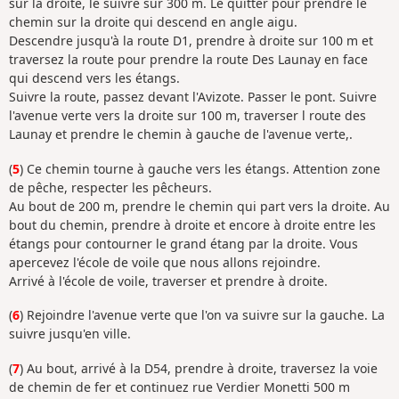
sur la droite, le suivre sur 300 m. Le quitter pour prendre le
chemin sur la droite qui descend en angle aigu.
Descendre jusqu'à la route D1, prendre à droite sur 100 m et
traversez la route pour prendre la route Des Launay en face
qui descend vers les étangs.
Suivre la route, passez devant l'Avizote. Passer le pont. Suivre
l'avenue verte vers la droite sur 100 m, traverser l route des
Launay et prendre le chemin à gauche de l'avenue verte,.
(
5
) Ce chemin tourne à gauche vers les étangs. Attention zone
de pêche, respecter les pêcheurs.
Au bout de 200 m, prendre le chemin qui part vers la droite. Au
bout du chemin, prendre à droite et encore à droite entre les
étangs pour contourner le grand étang par la droite. Vous
apercevez l'école de voile que nous allons rejoindre.
Arrivé à l'école de voile, traverser et prendre à droite.
(
6
) Rejoindre l'avenue verte que l'on va suivre sur la gauche. La
suivre jusqu'en ville.
(
7
) Au bout, arrivé à la D54, prendre à droite, traversez la voie
de chemin de fer et continuez rue Verdier Monetti 500 m