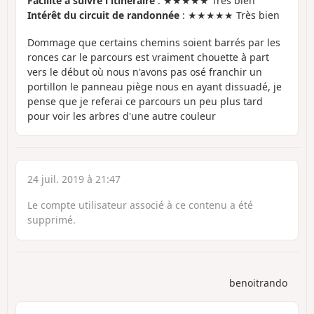
Facilité à suivre l'itinéraire
: ★★★★★ Très bien
Intérêt du circuit de randonnée
: ★★★★★ Très bien
Dommage que certains chemins soient barrés par les
ronces car le parcours est vraiment chouette à part
vers le début où nous n'avons pas osé franchir un
portillon le panneau piège nous en ayant dissuadé, je
pense que je referai ce parcours un peu plus tard
pour voir les arbres d'une autre couleur
24 juil. 2019 à 21:47
Le compte utilisateur associé à ce contenu a été
supprimé.
benoitrando