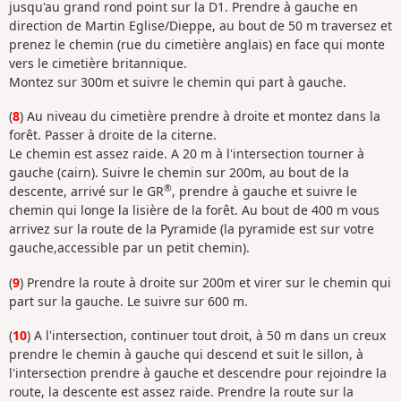
jusqu'au grand rond point sur la D1. Prendre à gauche en
direction de Martin Eglise/Dieppe, au bout de 50 m traversez et
prenez le chemin (rue du cimetière anglais) en face qui monte
vers le cimetière britannique.
Montez sur 300m et suivre le chemin qui part à gauche.
(
8
) Au niveau du cimetière prendre à droite et montez dans la
forêt. Passer à droite de la citerne.
Le chemin est assez raide. A 20 m à l'intersection tourner à
gauche (cairn). Suivre le chemin sur 200m, au bout de la
®
descente, arrivé sur le GR
, prendre à gauche et suivre le
chemin qui longe la lisière de la forêt. Au bout de 400 m vous
arrivez sur la route de la Pyramide (la pyramide est sur votre
gauche,accessible par un petit chemin).
(
9
) Prendre la route à droite sur 200m et virer sur le chemin qui
part sur la gauche. Le suivre sur 600 m.
(
10
) A l'intersection, continuer tout droit, à 50 m dans un creux
prendre le chemin à gauche qui descend et suit le sillon, à
l'intersection prendre à gauche et descendre pour rejoindre la
route, la descente est assez raide. Prendre la route sur la