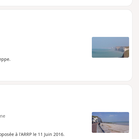
eppe.
ne
posée à l'ARRP le 11 Juin 2016.