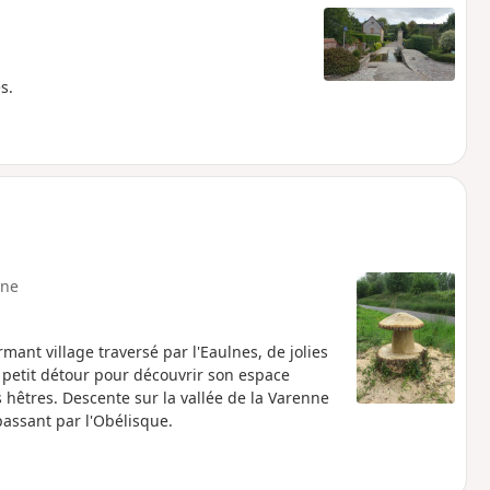
s.
ne
nt village traversé par l'Eaulnes, de jolies
 petit détour pour découvrir son espace
 hêtres. Descente sur la vallée de la Varenne
 passant par l'Obélisque.