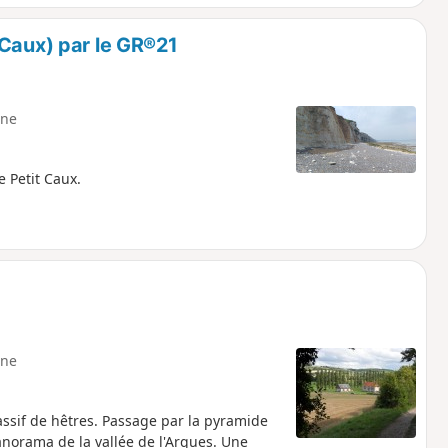
 Caux) par le GR®21
ne
 Petit Caux.
ne
assif de hêtres. Passage par la pyramide
norama de la vallée de l'Arques. Une