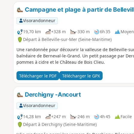
Campagne et plage à partir de Bellevi
Visorandonneur
19,70 km
+328 m
-330 m
6h 35
Moyen
Départ à Belleville-sur-Mer (Seine-Maritime)
Une randonnée pour découvrir la valleuse de Belleville-sur
balnéaire de Berneval-le-Grand. Un petit passage par Der
pommes à cidre et le Château de Bois Clieu.
Télécharger le PDF
Télécharger le GPX
Derchigny -Ancourt
Visorandonneur
14,28 km
+247 m
-246 m
4h 45
Facile
Départ à Derchigny (Seine-Maritime)