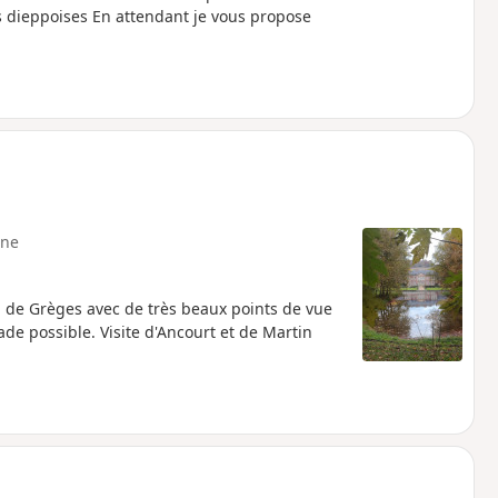
os dieppoises En attendant je vous propose
ne
au de Grèges avec de très beaux points de vue
ade possible. Visite d'Ancourt et de Martin