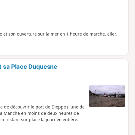
e et son ouverture sur la mer en 1 heure de marche, aller.
et sa Place Duquesne
le de découvrir le port de Dieppe (l'une de
r la Manche en moins de deux heures de
en restant sur place la journée entière.