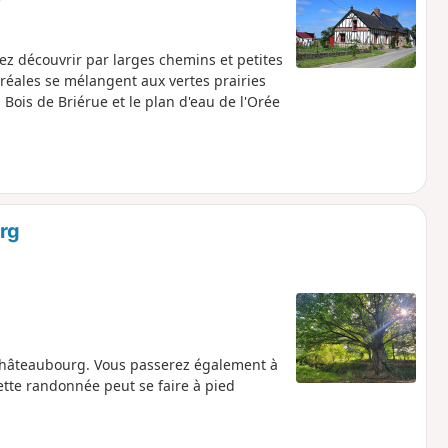
lez découvrir par larges chemins et petites
éales se mélangent aux vertes prairies
ois de Briérue et le plan d'eau de l'Orée
rg
 Châteaubourg. Vous passerez également à
Cette randonnée peut se faire à pied