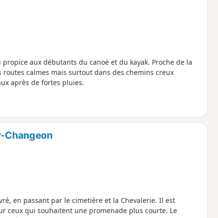
u propice aux débutants du canoë et du kayak. Proche de la
 routes calmes mais surtout dans des chemins creux
aux après de fortes pluies.
ur-Changeon
, en passant par le cimetière et la Chevalerie. Il est
ur ceux qui souhaitent une promenade plus courte. Le