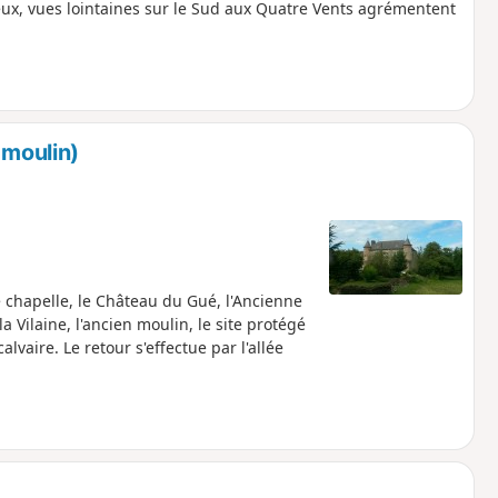
reux, vues lointaines sur le Sud aux Quatre Vents agrémentent
 moulin)
e chapelle, le Château du Gué, l'Ancienne
a Vilaine, l'ancien moulin, le site protégé
lvaire. Le retour s'effectue par l'allée