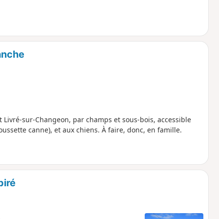
lanche
Livré-sur-Changeon, par champs et sous-bois, accessible
ssette canne), et aux chiens. À faire, donc, en famille.
piré
e