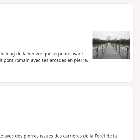
o
a
i
m
p
le long de la Veuvre qui serpente avant
it pont romain avec ses arcades en pierre.
e avec des pierres issues des carrières de la Forêt de la