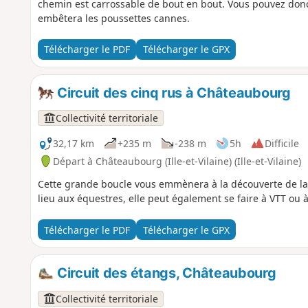
chemin est carrossable de bout en bout. Vous pouvez donc 
embêtera les poussettes cannes.
Télécharger le PDF
Télécharger le GPX
Circuit des cinq rus à Châteaubourg
Collectivité territoriale
32,17 km
+235 m
-238 m
5h
Difficile
Départ à Châteaubourg (Ille-et-Vilaine) (Ille-et-Vilaine)
Cette grande boucle vous emmènera à la découverte de l
lieu aux équestres, elle peut également se faire à VTT ou 
Télécharger le PDF
Télécharger le GPX
Circuit des étangs, Châteaubourg
Collectivité territoriale