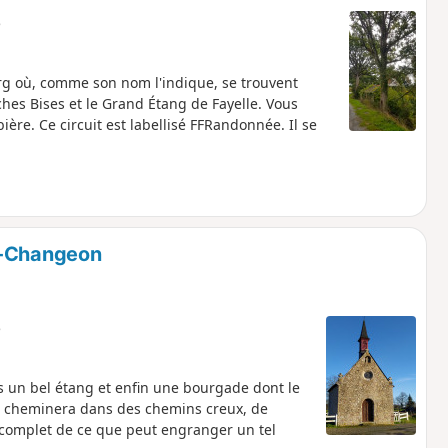
e
g où, comme son nom l'indique, se trouvent
ches Bises et le Grand Étang de Fayelle. Vous
ière. Ce circuit est labellisé FFRandonnée. Il se
r-Changeon
e
s un bel étang et enfin une bourgade dont le
ur cheminera dans des chemins creux, de
 complet de ce que peut engranger un tel