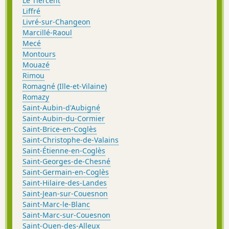
Le Tiercent
Liffré
Livré-sur-Changeon
Marcillé-Raoul
Mecé
Montours
Mouazé
Rimou
Romagné (Ille-et-Vilaine)
Romazy
Saint-Aubin-d'Aubigné
Saint-Aubin-du-Cormier
Saint-Brice-en-Coglès
Saint-Christophe-de-Valains
Saint-Étienne-en-Coglès
Saint-Georges-de-Chesné
Saint-Germain-en-Coglès
Saint-Hilaire-des-Landes
Saint-Jean-sur-Couesnon
Saint-Marc-le-Blanc
Saint-Marc-sur-Couesnon
Saint-Ouen-des-Alleux