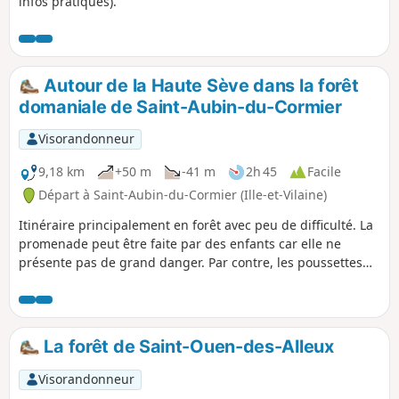
infos pratiques).
Autour de la Haute Sève dans la forêt
domaniale de Saint-Aubin-du-Cormier
Visorandonneur
9,18 km
+50 m
-41 m
2h 45
Facile
Départ à Saint-Aubin-du-Cormier (Ille-et-Vilaine)
Itinéraire principalement en forêt avec peu de difficulté. La
promenade peut être faite par des enfants car elle ne
présente pas de grand danger. Par contre, les poussettes
ne peuvent pas suivre tout le parcours de par l'étroitesse de
certains passages.
La forêt de Saint-Ouen-des-Alleux
Visorandonneur