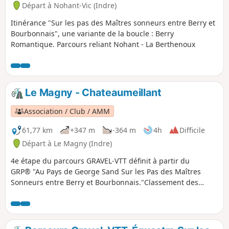
Départ à Nohant-Vic (Indre)
Itinérance "Sur les pas des Maîtres sonneurs entre Berry et
Bourbonnais", une variante de la boucle : Berry
Romantique. Parcours reliant Nohant - La Berthenoux
Le Magny - Chateaumeillant
Association / Club / AMM
61,77 km
+347 m
-364 m
4h
Difficile
Départ à Le Magny (Indre)
4e étape du parcours GRAVEL-VTT définit à partir du
GRP® "Au Pays de George Sand Sur les Pas des Maîtres
Sonneurs entre Berry et Bourbonnais."Classement des
étapes à titre indicatif nous sommes sur une boucle