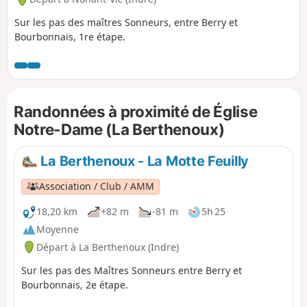
Sur les pas des maîtres Sonneurs, entre Berry et
Bourbonnais, 1re étape.
Randonnées à proximité de Église
Notre-Dame (La Berthenoux)
La Berthenoux - La Motte Feuilly
Association / Club / AMM
18,20 km
+82 m
-81 m
5h 25
Moyenne
Départ à La Berthenoux (Indre)
Sur les pas des Maîtres Sonneurs entre Berry et
Bourbonnais, 2e étape.