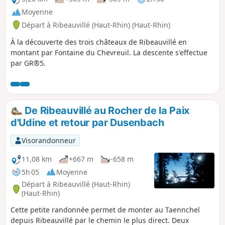
Moyenne
Départ à Ribeauvillé (Haut-Rhin) (Haut-Rhin)
À la découverte des trois châteaux de Ribeauvillé en
montant par Fontaine du Chevreuil. La descente s'effectue
par GR®5.
De Ribeauvillé au Rocher de la Paix
d'Udine et retour par Dusenbach
Visorandonneur
11,08 km
+667 m
-658 m
5h 05
Moyenne
Départ à Ribeauvillé (Haut-Rhin)
(Haut-Rhin)
Cette petite randonnée permet de monter au Taennchel
depuis Ribeauvillé par le chemin le plus direct. Deux