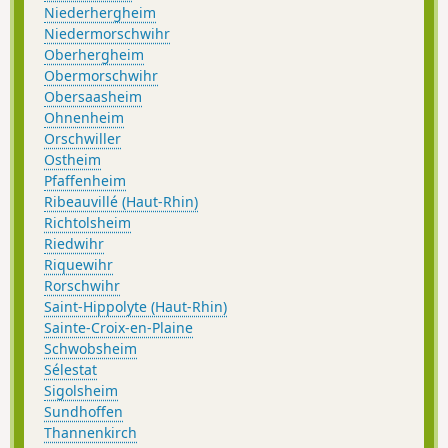
Niederhergheim
Niedermorschwihr
Oberhergheim
Obermorschwihr
Obersaasheim
Ohnenheim
Orschwiller
Ostheim
Pfaffenheim
Ribeauvillé (Haut-Rhin)
Richtolsheim
Riedwihr
Riquewihr
Rorschwihr
Saint-Hippolyte (Haut-Rhin)
Sainte-Croix-en-Plaine
Schwobsheim
Sélestat
Sigolsheim
Sundhoffen
Thannenkirch