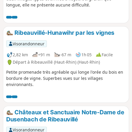
longue, elle ne présente aucune difficulté.
Ribeauvillé-Hunawihr par les vignes
Visorandonneur
2,82 km
+91 m
-67 m
1h 05
Facile
Départ à Ribeauvillé (Haut-Rhin) (Haut-Rhin)
Petite promenade très agréable qui longe l'orée du bois en
bordure de vigne. Superbes vues sur les villages
environnants.
Châteaux et Sanctuaire Notre-Dame de
Dusenbach de Ribeauvillé
Visorandonneur