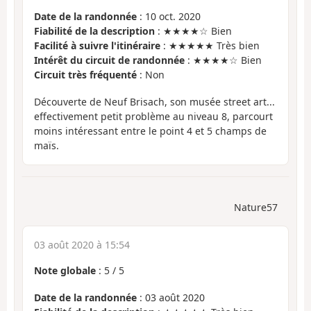
Date de la randonnée
: 10 oct. 2020
Fiabilité de la description
: ★★★★☆ Bien
Facilité à suivre l'itinéraire
: ★★★★★ Très bien
Intérêt du circuit de randonnée
: ★★★★☆ Bien
Circuit très fréquenté
: Non
Découverte de Neuf Brisach, son musée street art...
effectivement petit problème au niveau 8, parcourt
moins intéressant entre le point 4 et 5 champs de
maïs.
Nature57
03 août 2020 à 15:54
Note globale
:
5
/
5
Date de la randonnée
: 03 août 2020