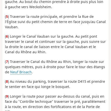
gauche. Au bout du chemin prendre à droite puis plus loin
à gauche vers Weckolsheim.
(
5
) Traverser la route principale, et prendre la Rue de
l'Église suivi du petit chemin de terre en face jusqu'au Canal
Vauban.
(
6
) Longer le Canal Vauban sur la gauche. Au petit pont
traverser le canal et continuer sur la gauche, puis suivre sur
la droite le canal de liaison entre le Canal Vauban et le
Canal du Rhône au Rhin.
(
7
) Traverser le Canal du Rhône au Rhin, longer la route sur
quelques mètres, puis à droite pour faire le tour des étangs
de
Neuf Brisach
.
(
8
) Au niveau du parking, traverser la route D415 et prendre
le sentier en face qui longe le bosquet.
(
9
) Longer la route pour passer au-dessus du canal, puis en
face du "Contrôle technique" traverser le pré, parallèlement
à la route, en direction des fortifications et de la Porte de