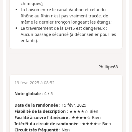
chimiques);
La liaison entre le canal Vauban et celui du
Rhône au Rhin n'est pas vraiment tracée, de
même le dernier tronçon longeant les étangs;
Le traversement de la D415 est dangereux :
Aucun passage sécurisé (à déconseiller pour les
enfants).
Phillipe68
19 févr. 2025 à 08:52
Note globale
:
4
/
5
Date de la randonnée
: 15 févr. 2025
Fiabilité de la description
: ★★★★☆ Bien
Facilité à suivre l'itinéraire
: ★★★★☆ Bien
Intérêt du circuit de randonnée
: ★★★★☆ Bien
Circuit très fréquenté
: Non