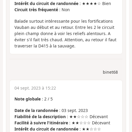
Intérêt du circuit de randonnée
: ★★★★☆ Bien
Circuit très fréquenté
: Non
Balade surtout intéressante pour les fortifications
Vauban au début et au retour. Entre les 2 le circuit
plein champ donne à voir les reliefs alentours. A
éviter s'il fait très chaud. Attention, au retour il faut
traverser la D415 à la sauvage.
binet68
04 sept. 2023 à 15:22
Note globale
:
2
/
5
Date de la randonnée
: 03 sept. 2023
Fiabilité de la description
: ★★☆☆☆ Décevant
Facilité à suivre l'itinéraire
: ★★☆☆☆ Décevant
Intérêt du circuit de randonnée
: ★★☆☆☆