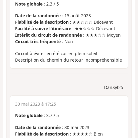
Note globale
:
2.3
/
5
Date de la randonnée
: 15 août 2023
Fiabilité de la description
: ★★☆☆☆ Décevant
Facilité à suivre l'itinéraire
: ★★☆☆☆ Décevant
Intérêt du circuit de randonnée
: ★★★☆☆ Moyen
Circuit très fréquenté
: Non
Circuit à éviter en été car en plein soleil.
Description du chemin du retour incompréhensible
DanSyl25
30 mai 2023 à 17:25
Note globale
:
3.7
/
5
Date de la randonnée
: 30 mai 2023
Fiabilité de la description
: ★★★★☆ Bien