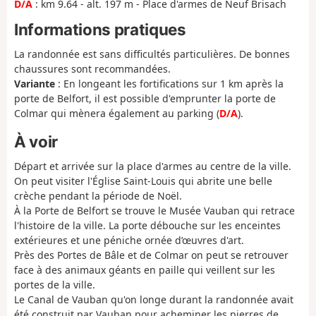
D/A
: km 9.64 - alt. 197 m - Place d'armes de Neuf Brisach
Informations pratiques
La randonnée est sans difficultés particulières. De bonnes
chaussures sont recommandées.
Variante
: En longeant les fortifications sur 1 km après la
porte de Belfort, il est possible d'emprunter la porte de
Colmar qui mènera également au parking (
D/A
).
À voir
Départ et arrivée sur la place d'armes au centre de la ville.
On peut visiter l'Église Saint-Louis qui abrite une belle
crèche pendant la période de Noël.
À la Porte de Belfort se trouve le Musée Vauban qui retrace
l'histoire de la ville. La porte débouche sur les enceintes
extérieures et une péniche ornée d’œuvres d'art.
Près des Portes de Bâle et de Colmar on peut se retrouver
face à des animaux géants en paille qui veillent sur les
portes de la ville.
Le Canal de Vauban qu'on longe durant la randonnée avait
été construit par Vauban pour acheminer les pierres de