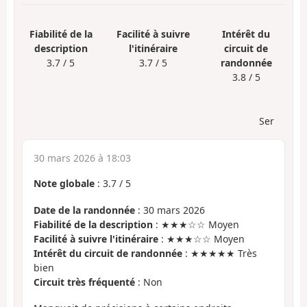
Fiabilité de la
Facilité à suivre
Intérêt du
description
l'itinéraire
circuit de
3.7 / 5
3.7 / 5
randonnée
3.8 / 5
Ser
30 mars 2026 à 18:03
Note globale
:
3.7
/
5
Date de la randonnée
: 30 mars 2026
Fiabilité de la description
: ★★★☆☆ Moyen
Facilité à suivre l'itinéraire
: ★★★☆☆ Moyen
Intérêt du circuit de randonnée
: ★★★★★ Très
bien
Circuit très fréquenté
: Non