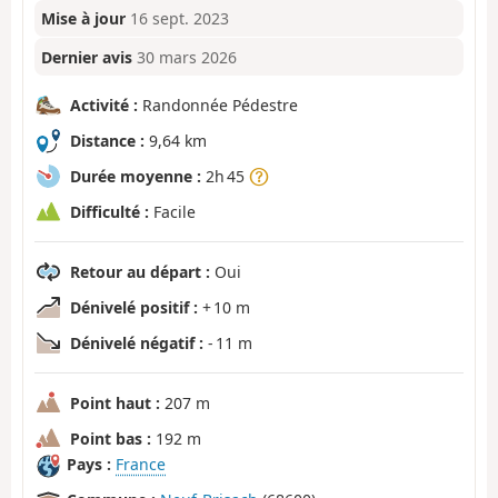
Mise à jour
16 sept. 2023
Dernier avis
30 mars 2026
Activité :
Randonnée Pédestre
Distance :
9,64 km
Durée moyenne :
2h 45
Difficulté :
Facile
Retour au départ :
Oui
Dénivelé positif :
+ 10 m
Dénivelé négatif :
- 11 m
Point haut :
207 m
Point bas :
192 m
Pays :
France