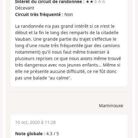
Intérêt du circuit de randonnée
: ★★☆☆☆
Décevant
Circuit très fréquenté
: Non
La randonnée n'a pas grand intérêt si ce n'est le
début et la fin le long des remparts de la citadelle
Vauban. Une grande partie du trajet s'effectue le
long d'une route très fréquentée (par des camions
notamment) qu'il nous faut même traverser à
plusieurs reprises ce que nous avons même trouvé
très dangereux avec nos jeunes enfants... Même si
elle ne présente aucune difficulté, ce ne fût donc
pas une balade "au calme".
Maminouxe
10 oct. 2020 à 11:28
Note globale
:
4.3
/
5