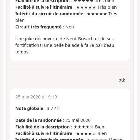
Fiabilité de la description
: ★★★★★ Très bien
Facilité à suivre l'itinéraire
: ★★★★★ Très bien
Intérêt du circuit de randonnée
: ★★★★★ Très
bien
Circuit très fréquenté
: Non
Une jolie découverte de Neuf-Brisach et de ses
fortifications! une belle balade à faire par beau
temps.
ptk
25 mai 2020 à 19:19
Note globale
:
3.7
/
5
Date de la randonnée
: 25 mai 2020
Fiabilité de la description
: ★★★★☆ Bien
Facilité à suivre l'itinéraire
: ★★★★☆ Bien
Intérêt du circuit de randonnée
: ★★★☆☆ Moyen