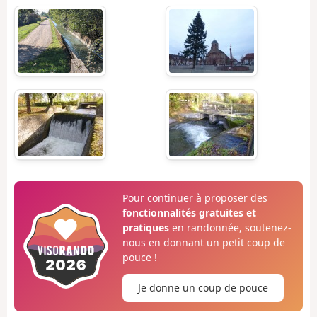
Pour continuer à proposer des
fonctionnalités gratuites et
pratiques
en randonnée, soutenez-
nous en donnant un petit coup de
pouce !
Je donne un coup de pouce