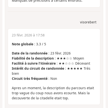
Manquait de précisions à certains endroits.
visorebert
23 févr. 2026 à 17:58
Note globale
:
3.3
/
5
Date de la randonnée
: 23 févr. 2026
Fiabilité de la description
: ★★★☆☆ Moyen
Facilité à suivre l'itinéraire
: ★★☆☆☆ Décevant
Intérêt du circuit de randonnée
: ★★★★★ Très
bien
Circuit très fréquenté
: Non
Apres un moment, la description du parcours etait
trop vague du coup nous avons ecourte. Mais la
decouverte de la citadelle etait top.