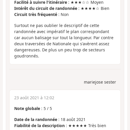
Facilité à suivre l'itinéraire
: ★★★☆☆ Moyen
Intérêt du circuit de randonnée
: ★★★★☆ Bien
Circuit très fréquenté
: Non
Surtout ne pas oublier le descriptif de cette
randonnée avec impératif le plan correspondant
car aucun balisage sur tout la longueur. Par contre
deux traversées de Nationale qui s'avèrent assez
dangereuses. De plus un peu trop de secteurs
goudronnés.
mariejose sester
23 août 2021 à 12:02
Note globale
:
5
/
5
Date de la randonnée
: 18 août 2021
Fiabilité de la description
: ★★★★★ Très bien