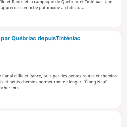
Ille-et-Rance et la campagne de Québriac et Tinténiac. Une
 apprécier son riche patrimoine architectural.
e par Québriac depuisTinténiac
e
Canal d'Ille et Rance, puis par des petites routes et chemins
is et petits chemins permettront de longer L'Étang Neuf
ocher tors.