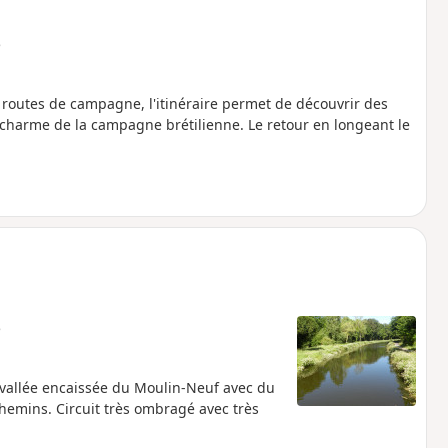
e
s routes de campagne, l'itinéraire permet de découvrir des
e charme de la campagne brétilienne. Le retour en longeant le
e
la vallée encaissée du Moulin-Neuf avec du
hemins. Circuit très ombragé avec très