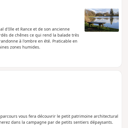
l d'Ille et Rance et de son ancienne
rdés de chênes ce qui rend la balade très
randonne à l'ombre en été. Praticable en
taines zones humides.
 parcours vous fera découvrir le petit patrimoine architectural
gnerez dans la campagne par de petits sentiers dépaysants.