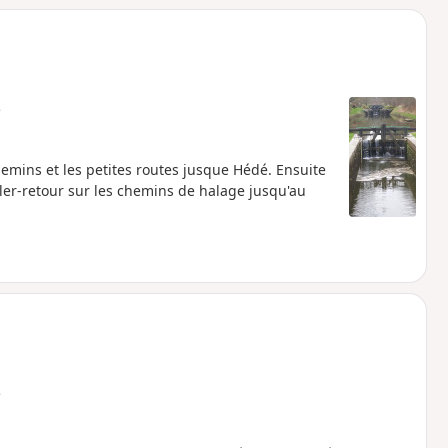
e
mins et les petites routes jusque Hédé. Ensuite
ler-retour sur les chemins de halage jusqu'au
e