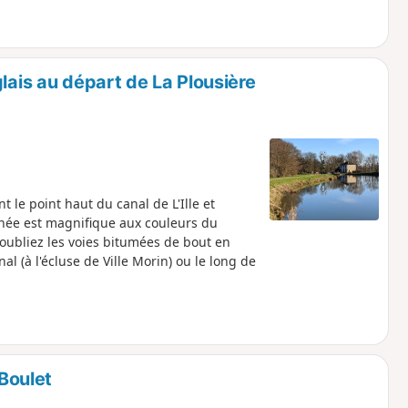
lais au départ de La Plousière
 le point haut du canal de L'Ille et
nnée est magnifique aux couleurs du
oubliez les voies bitumées de bout en
al (à l'écluse de Ville Morin) ou le long de
 Boulet