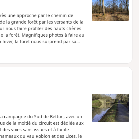
Après une approche par le chemin de
 la grande forêt par les versants de la
our nous faire profiter des hauts chênes
de la forêt. Magnifiques photos à faire au
 hiver, la forêt nous surprend par sa
e
 la campagne du Sud de Betton, avec un
us de la moitié du circuit est dédiée aux
 des voies sans issues et à faible
s hameaux du Vau Robion et des Lices, le