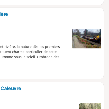
ière
et rivière, la nature dès les premiers
ituent charme particulier de cette
'automne sous le soleil. Ombrage des
a Caleuvre