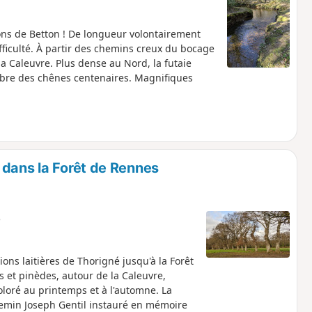
ns de Betton ! De longueur volontairement
fficulté. À partir des chemins creux du bocage
la Caleuvre. Plus dense au Nord, la futaie
des chênes centenaires. Magnifiques
 dans la Forêt de Rennes
e
ons laitières de Thorigné jusqu'à la Forêt
et pinèdes, autour de la Caleuvre,
oloré au printemps et à l'automne. La
Chemin Joseph Gentil instauré en mémoire