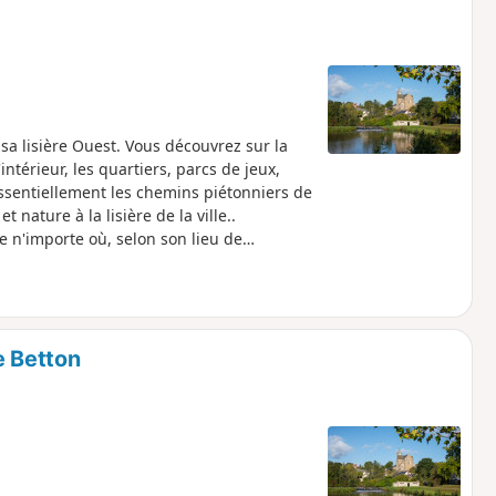
a lisière Ouest. Vous découvrez sur la
intérieur, les quartiers, parcs de jeux,
ssentiellement les chemins piétonniers de
nature à la lisière de la ville..
e n'importe où, selon son lieu de
e Betton