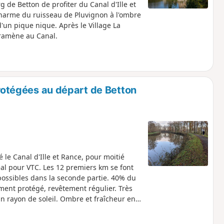
 de Betton de profiter du Canal d'Ille et
harme du ruisseau de Pluvignon à l'ombre
'un pique nique. Après le Village La
 ramène au Canal.
rotégées au départ de Betton
 le Canal d'Ille et Rance, pour moitié
déal pour VTC. Les 12 premiers km se font
possibles dans la seconde partie. 40% du
ment protégé, revêtement régulier. Très
 rayon de soleil. Ombre et fraîcheur en