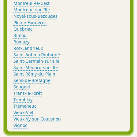
Montreuil-le-Gast
Montreuil-sur-Ille
Noyal-sous-Bazouges
Pleine-Fougères
Québriac
Rimou
Romazy
Roz-Landrieux
Saint-Aubin-d'Aubigné
Saint-Germain-sur-Ille
Saint-Médard-sur-Ille
Saint-Rémy-du-Plain
Sens-de-Bretagne
Sougéal
Trans-la-Forêt
Tremblay
Trémeheuc
Vieux-Viel
Vieux-Vy-sur-Couesnon
Vignoc