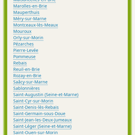
Marolles-en-Brie
Mauperthuis
Méry-sur-Marne
Montceaux-lès-Meaux
Mouroux
Orly-sur-Morin
Pézarches
Pierre-Levée
Pommeuse
Rebais
Reuil-en-Brie
Rozay-en-Brie
Saâcy-sur-Marne
Sablonnières
Saint-Augustin (Seine-et-Marne)
Saint-Cyr-sur-Morin
Saint-Denis-lès-Rebais
Saint-Germain-sous-Doue
Saint-Jean-les-Deux-Jumeaux
Saint-Léger (Seine-et-Marne)
Saint-Ouen-sur-Morin