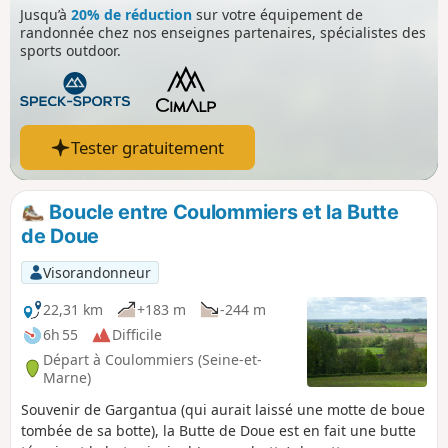
Jusqu’à
20% de réduction
sur votre équipement de
randonnée chez nos enseignes partenaires, spécialistes des
sports outdoor.
Tester gratuitement
Boucle entre Coulommiers et la Butte
de Doue
Visorandonneur
22,31 km
+183 m
-244 m
6h 55
Difficile
Départ à Coulommiers (Seine-et-
Marne)
Souvenir de Gargantua (qui aurait laissé une motte de boue
tombée de sa botte), la Butte de Doue est en fait une butte