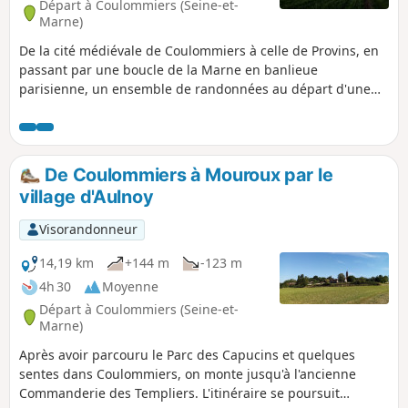
Départ à Coulommiers (Seine-et-
Marne)
De la cité médiévale de Coulommiers à celle de Provins, en
passant par une boucle de la Marne en banlieue
parisienne, un ensemble de randonnées au départ d'une
gare à travers la plaine de Brie, ses villages et son riche
patrimoine.
De Coulommiers à Mouroux par le
village d'Aulnoy
Visorandonneur
14,19 km
+144 m
-123 m
4h 30
Moyenne
Départ à Coulommiers (Seine-et-
Marne)
Après avoir parcouru le Parc des Capucins et quelques
sentes dans Coulommiers, on monte jusqu'à l'ancienne
Commanderie des Templiers. L'itinéraire se poursuit