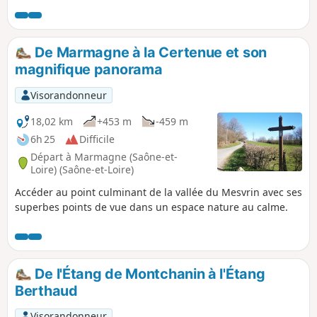
De Marmagne à la Certenue et son
magnifique panorama
Visorandonneur
18,02 km
+453 m
-459 m
6h 25
Difficile
Départ à Marmagne (Saône-et-
Loire) (Saône-et-Loire)
Accéder au point culminant de la vallée du Mesvrin avec ses
superbes points de vue dans un espace nature au calme.
De l'Étang de Montchanin à l'Étang
Berthaud
Visorandonneur