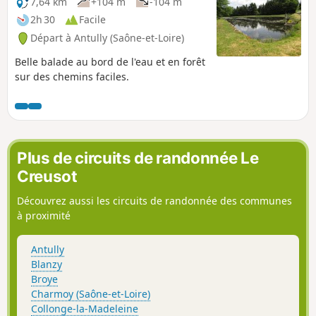
7,64 km
+104 m
-104 m
2h 30
Facile
Départ à Antully (Saône-et-Loire)
Belle balade au bord de l'eau et en forêt
sur des chemins faciles.
Plus de circuits de randonnée Le
Creusot
Découvrez aussi les circuits de randonnée des communes
à proximité
Antully
Blanzy
Broye
Charmoy (Saône-et-Loire)
Collonge-la-Madeleine