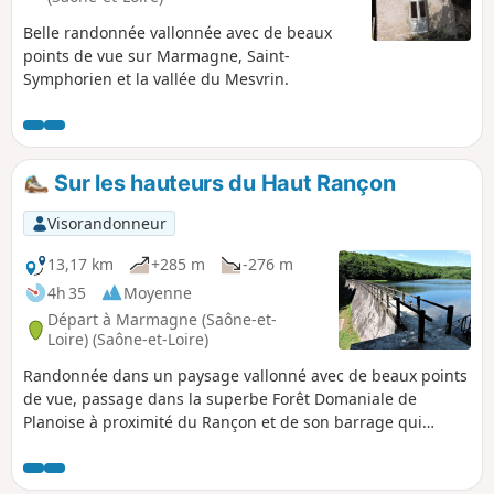
Belle randonnée vallonnée avec de beaux
points de vue sur Marmagne, Saint-
Symphorien et la vallée du Mesvrin.
Sur les hauteurs du Haut Rançon
Visorandonneur
13,17 km
+285 m
-276 m
4h 35
Moyenne
Départ à Marmagne (Saône-et-
Loire) (Saône-et-Loire)
Randonnée dans un paysage vallonné avec de beaux points
de vue, passage dans la superbe Forêt Domaniale de
Planoise à proximité du Rançon et de son barrage qui
alimente en eau Le Creusot.