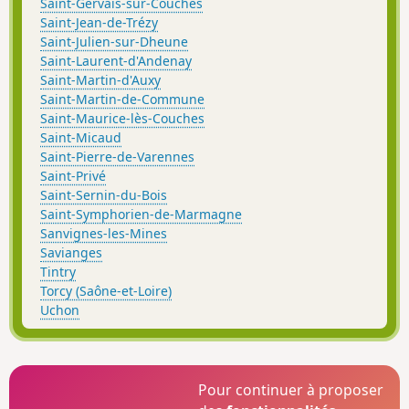
Saint-Gervais-sur-Couches
Saint-Jean-de-Trézy
Saint-Julien-sur-Dheune
Saint-Laurent-d'Andenay
Saint-Martin-d'Auxy
Saint-Martin-de-Commune
Saint-Maurice-lès-Couches
Saint-Micaud
Saint-Pierre-de-Varennes
Saint-Privé
Saint-Sernin-du-Bois
Saint-Symphorien-de-Marmagne
Sanvignes-les-Mines
Savianges
Tintry
Torcy (Saône-et-Loire)
Uchon
Pour continuer à proposer