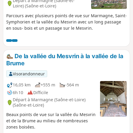
Départ à Marmagne (Saône-et-
Loire) (Saône-et-Loire)
Parcours avec plusieurs points de vue sur Marmagne, Saint-
Symphorien et la vallée du Mesvrin avec un long passage
en sous- bois et un passage sur le Mesvrin.
De la vallée du Mesvrin à la vallée de la
Brume
Visorandonneur
16,05 km
+555 m
-564 m
6h 10
Difficile
Départ à Marmagne (Saône-et-Loire)
(Saône-et-Loire)
Beaux points de vue sur la vallée du Mesvrin
et de la Brume au milieu de nombreuses
zones boisées.