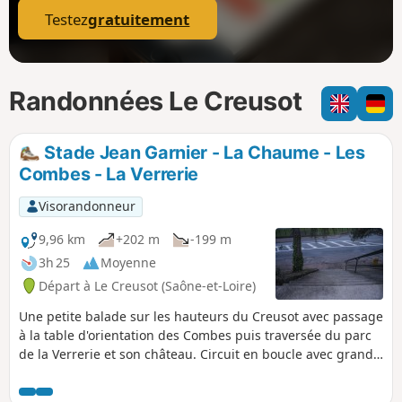
Testez
gratuitement
Randonnées Le Creusot
Stade Jean Garnier - La Chaume - Les
Combes - La Verrerie
Visorandonneur
9,96 km
+202 m
-199 m
3h 25
Moyenne
Départ à Le Creusot (Saône-et-Loire)
Une petite balade sur les hauteurs du Creusot avec passage
à la table d'orientation des Combes puis traversée du parc
de la Verrerie et son château. Circuit en boucle avec grand
parking au départ, accessible en bus.