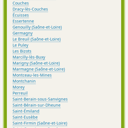
Couches
Dracy-lès-Couches
Écuisses
Essertenne
Genouilly (Saône-et-Loire)
Germagny
Le Breuil (Saône-et-Loire)
Le Puley
Les Bizots
Marcilly-lès-Buxy
Marigny (Saône-et-Loire)
Marmagne (Saône-et-Loire)
Montceau-les-Mines
Montchanin
Morey
Perreuil
Saint-Berain-sous-Sanvignes
Saint-Bérain-sur-Dheune
Saint-Émiland
Saint-Eusèbe
Saint-Firmin (Saône-et-Loire)