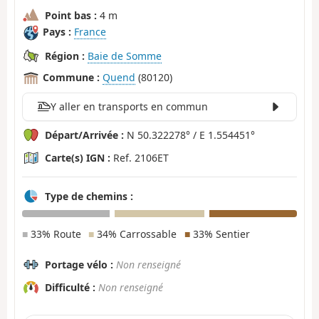
Point bas :
4 m
Pays :
France
Région :
Baie de Somme
Commune :
Quend
(80120)
Y aller en transports en commun
Départ/Arrivée :
N 50.322278° / E 1.554451°
Carte(s) IGN :
Ref. 2106ET
Type de chemins :
■
33% Route
■
34% Carrossable
■
33% Sentier
Portage vélo :
Non renseigné
Difficulté :
Non renseigné