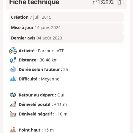
Fiche technique
n°
132092
Création
7 juil. 2015
Mise à jour
14 janv. 2024
Dernier avis
04 août 2020
Activité :
Parcours VTT
Distance :
30,48 km
Durée selon l’auteur :
2h
Difficulté :
Moyenne
Retour au départ :
Oui
Dénivelé positif :
+ 11 m
Dénivelé négatif :
- 10 m
Point haut :
15 m