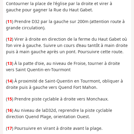
Contourner la place de l'église par la droite et virer à
gauche pour gagner la Rue du Haut Gabet.
(
11
) Prendre D32 par la gauche sur 200m (attention route à
grande circulation).
(
12
) Virer à droite en direction de la ferme du Haut Gabet où
l’on vire à gauche. Suivre un cours d’eau tantôt à main droite
puis à main gauche après un pont. Poursuivre cette route.
(
13
) À la patte d'oie, au niveau de Froise, tourner à droite
vers Saint Quentin-en-Tourmont
(
14
) À proximité de Saint-Quentin en Tourmont, obliquer à
droite puis à gauche vers Quend Fort Mahon.
(
15
) Prendre piste cyclable à droite vers Monchaux.
(
16
) Au niveau de laD32d, reprendre la piste cyclable
direction Quend Plage, orientation Ouest.
(
17
) Poursuivre en virant à droite avant la plage.