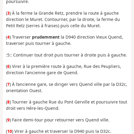
poursuivre.
(
3
) À la ferme la Grande Retz, prendre la route à gauche
direction le Muret. Contourner, par la droite, la ferme du
Petit Retz (serres à fraises) puis celle du Muret.
(
4
) Traverser
prudemment
la D940 direction Vieux Quend,
traverser puis tourner à gauche.
:5:: Continuer tout droit puis tourner à droite puis à gauche.
(
6
) Virer à la première route à gauche, Rue des Peupliers,
direction l'ancienne gare de Quend.
(
7
) À l’ancienne gare, se diriger vers Quend ville par la D32c,
orientation Ouest.
(
8
) Tourner à gauche Rue du Pont Gerville et poursuivre tout
droit vers Hére-les-Quend.
(
9
) Faire demi-tour pour retourner vers Quend ville.
(
10
) Virer à gauche et traverser la D940 puis la D32c.