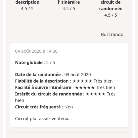
description
l'itinéraire
circuit de
4.5 / 5
4.5 / 5
randonnée
4.5 / 5
Buzzrando
04 août 2020 à 14:30
Note globale
:
5
/
5
Date de la randonnée
: 03 août 2020
Fiabilité de la description
: ★★★★★ Très bien
Facilité à suivre l'itinéraire
: ★★★★★ Très bien
Intérêt du circuit de randonnée
: ★★★★★ Très
bien
Circuit très fréquenté
: Non
Circuit plat assez venteux...