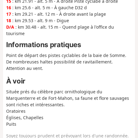
15
: km 21.91 - alt. 5 m - À droite Piste cyclabe à droite
16
: km 25.6 - alt. 5 m - À gauche D32 d
17
: km 29.21 - alt. 12 m - À droite avant la plage
18
: km 29.53 - alt. 9 m - Digue
D/A
: km 30.48 - alt. 15 m - Quend plage à l'office du
tourisme
Informations pratiques
Point de départ des pistes cyclables de la baie de Somme.
De nombreuses haltes possibilité de ravitaillement.
Attention au vent.
À voir
Située prés du célèbre parc ornithologique du
Marquenterre et de Fort-Mahon, sa faune et flore sauvages
sont riches et intéressantes.
Oratoires
Églises, Chapelles
Puits
Soyez toujours prudent et prévoyant lors d'une randonnée.