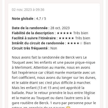
02 nov. 2023 à 09:36
Note globale
:
4.7
/
5
Date de la randonnée
: 28 oct. 2023
Fiabilité de la description
: ★★★★★ Très bien
Facilité à suivre l'itinéraire
: ★★★★★ Très bien
Intérêt du circuit de randonnée
: ★★★★☆ Bien
Circuit très fréquenté
: Non
Nous avons fait la randonnée de Berck vers Le
Touquet avec les enfants et une pause pique-nique
à Merlimont. Attention au marée, nous en avons
fait l'expérience car c'était marée montante avec un
fort coéfficient, nous avons du longer sur les dunes,
et le sable étant sec c'est plus difficile à marcher.
Mais les enfant (13 et 15 ans) ont apprécié la
ballade. Pour le retour prendre le bus entre l'église
et la mairie au Touquet ou dans l'autre sens à la
gare routière de Berck. 1 euro par personne pour le
retour, on apprécie de se pauser.