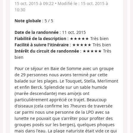
15 oct. 2015 à 09:22
• Modifié le :
15 oct. 2015 à
10:30
Note globale
:
5
/
5
Date de la randonnée
: 11 oct. 2015
Fiabilité de la description
: ★★★★★ Très bien
Facilité à suivre l'itinéraire
: ★★★★★ Très bien
Intérêt du circuit de randonnée
: ★★★★★ Très
bien
Pour ce séjour en Baie de Somme avec un groupe
de 29 personnes nous avons terminé par cette
balade sur les plages. Le Touquet, Stella, Merlimont
et enfin Berck. Splendide sur un sable humide
(marée descendante) mes ami(e)s ont
particulièrement apprécié ce trajet. Beaucoup
d'oiseaux (cela confirme les 7heures de traversée
car parmi nous une personne de la LPO avec sa
lunette ne pouvait que s'arrêter pour profiter des
groupes posés sur les berges), quelques phoques
mais dans l'eau. La plage naturiste était vide ce qui