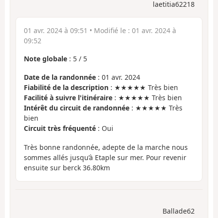
laetitia62218
01 avr. 2024 à 09:51
• Modifié le :
01 avr. 2024 à
09:52
Note globale
:
5
/
5
Date de la randonnée
: 01 avr. 2024
Fiabilité de la description
: ★★★★★ Très bien
Facilité à suivre l'itinéraire
: ★★★★★ Très bien
Intérêt du circuit de randonnée
: ★★★★★ Très
bien
Circuit très fréquenté
: Oui
Très bonne randonnée, adepte de la marche nous
sommes allés jusqu’à Etaple sur mer. Pour revenir
ensuite sur berck 36.80km
Ballade62