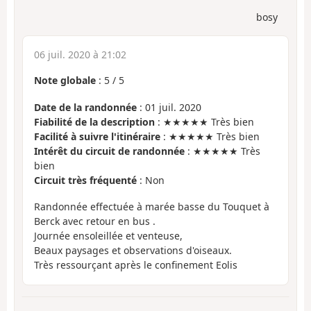
bosy
06 juil. 2020 à 21:02
Note globale
:
5
/
5
Date de la randonnée
: 01 juil. 2020
Fiabilité de la description
: ★★★★★ Très bien
Facilité à suivre l'itinéraire
: ★★★★★ Très bien
Intérêt du circuit de randonnée
: ★★★★★ Très
bien
Circuit très fréquenté
: Non
Randonnée effectuée à marée basse du Touquet à
Berck avec retour en bus .
Journée ensoleillée et venteuse,
Beaux paysages et observations d'oiseaux.
Très ressourçant après le confinement Eolis