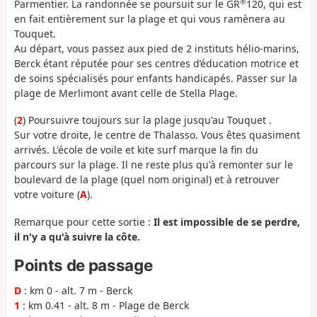
®
Parmentier. La randonnée se poursuit sur le GR
120, qui est
en fait entièrement sur la plage et qui vous ramènera au
Touquet.
Au départ, vous passez aux pied de 2 instituts hélio-marins,
Berck étant réputée pour ses centres d’éducation motrice et
de soins spécialisés pour enfants handicapés. Passer sur la
plage de Merlimont avant celle de Stella Plage.
(
2
) Poursuivre toujours sur la plage jusqu'au Touquet .
Sur votre droite, le centre de Thalasso. Vous êtes quasiment
arrivés. L'école de voile et kite surf marque la fin du
parcours sur la plage. Il ne reste plus qu'à remonter sur le
boulevard de la plage (quel nom original) et à retrouver
votre voiture (
A
).
Remarque pour cette sortie :
Il est impossible de se perdre,
il n'y a qu'à suivre la côte.
Points de passage
D
: km 0 - alt. 7 m - Berck
1
: km 0.41 - alt. 8 m - Plage de Berck