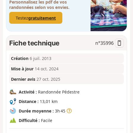
Personnalisez les pdf de vos
randonnées selon vos envies.
Testez
gratuitement
Fiche technique
n°
35996
Création
6 juil. 2013
Mise à jour
14 oct. 2024
Dernier avis
27 oct. 2025
Activité :
Randonnée Pédestre
Distance :
13,01 km
Durée moyenne :
3h 45
Difficulté :
Facile