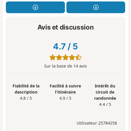
Avis et discussion
4.7
/
5
Sur la base de
14
avis
Fiabilité de la
Facilité à suivre
Intérêt du
description
l'itinéraire
circuit de
4.8 / 5
4.9 / 5
randonnée
4.4 / 5
Utilisateur 25784258