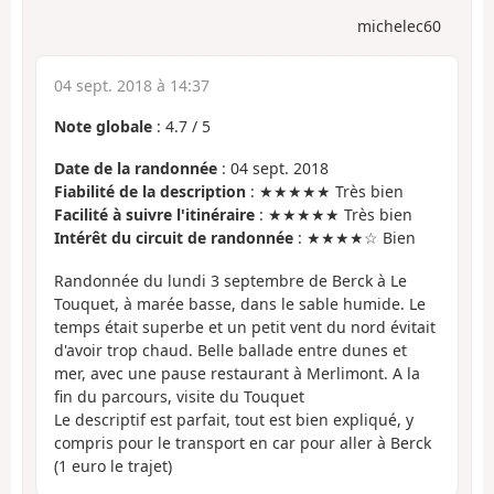
michelec60
04 sept. 2018 à 14:37
Note globale
:
4.7
/
5
Date de la randonnée
: 04 sept. 2018
Fiabilité de la description
: ★★★★★ Très bien
Facilité à suivre l'itinéraire
: ★★★★★ Très bien
Intérêt du circuit de randonnée
: ★★★★☆ Bien
Randonnée du lundi 3 septembre de Berck à Le
Touquet, à marée basse, dans le sable humide. Le
temps était superbe et un petit vent du nord évitait
d'avoir trop chaud. Belle ballade entre dunes et
mer, avec une pause restaurant à Merlimont. A la
fin du parcours, visite du Touquet
Le descriptif est parfait, tout est bien expliqué, y
compris pour le transport en car pour aller à Berck
(1 euro le trajet)