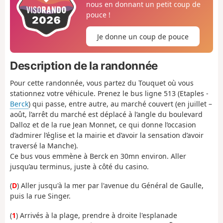
nous en donnant un petit coup de
pouce !
Je donne un coup de pouce
Description de la randonnée
Pour cette randonnée, vous partez du Touquet où vous
stationnez votre véhicule. Prenez le bus ligne 513 (Etaples -
Berck
) qui passe, entre autre, au marché couvert (en juillet –
août, l’arrêt du marché est déplacé à l’angle du boulevard
Dalloz et de la rue Jean Monnet, ce qui donne l’occasion
d’admirer l’église et la mairie et d’avoir la sensation d’avoir
traversé la Manche).
Ce bus vous emmène à Berck en 30mn environ. Aller
jusqu’au terminus, juste à côté du casino.
(
D
) Aller jusqu'à la mer par l'avenue du Général de Gaulle,
puis la rue Singer.
(
1
) Arrivés à la plage, prendre à droite l'esplanade