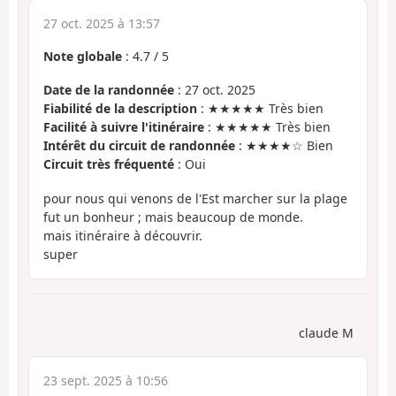
27 oct. 2025 à 13:57
Note globale
:
4.7
/
5
Date de la randonnée
: 27 oct. 2025
Fiabilité de la description
: ★★★★★ Très bien
Facilité à suivre l'itinéraire
: ★★★★★ Très bien
Intérêt du circuit de randonnée
: ★★★★☆ Bien
Circuit très fréquenté
: Oui
pour nous qui venons de l'Est marcher sur la plage
fut un bonheur ; mais beaucoup de monde.
mais itinéraire à découvrir.
super
claude M
23 sept. 2025 à 10:56