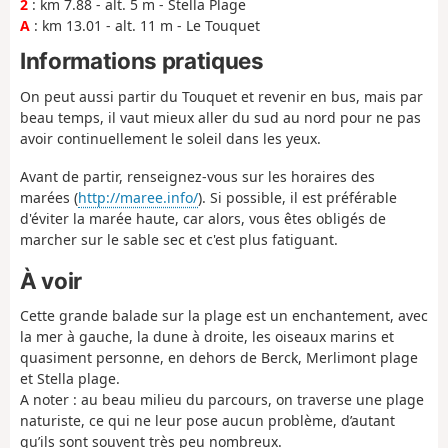
2
: km 7.88 - alt. 5 m - Stella Plage
A
: km 13.01 - alt. 11 m - Le Touquet
Informations pratiques
On peut aussi partir du Touquet et revenir en bus, mais par
beau temps, il vaut mieux aller du sud au nord pour ne pas
avoir continuellement le soleil dans les yeux.
Avant de partir, renseignez-vous sur les horaires des
marées (
http://maree.info/
). Si possible, il est préférable
d'éviter la marée haute, car alors, vous êtes obligés de
marcher sur le sable sec et c'est plus fatiguant.
À voir
Cette grande balade sur la plage est un enchantement, avec
la mer à gauche, la dune à droite, les oiseaux marins et
quasiment personne, en dehors de Berck, Merlimont plage
et Stella plage.
A noter : au beau milieu du parcours, on traverse une plage
naturiste, ce qui ne leur pose aucun problème, d’autant
qu’ils sont souvent très peu nombreux.