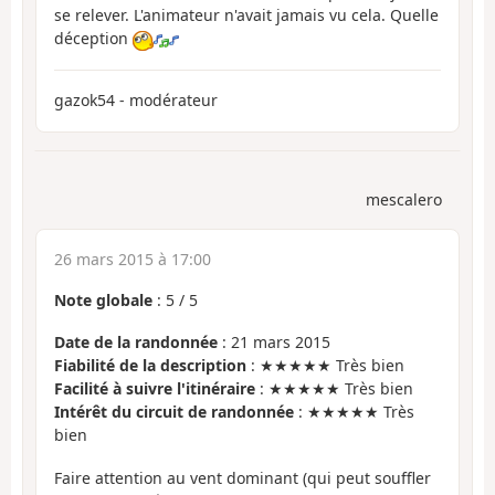
se relever. L'animateur n'avait jamais vu cela. Quelle
déception
gazok54 - modérateur
mescalero
26 mars 2015 à 17:00
Note globale
:
5
/
5
Date de la randonnée
: 21 mars 2015
Fiabilité de la description
: ★★★★★ Très bien
Facilité à suivre l'itinéraire
: ★★★★★ Très bien
Intérêt du circuit de randonnée
: ★★★★★ Très
bien
Faire attention au vent dominant (qui peut souffler