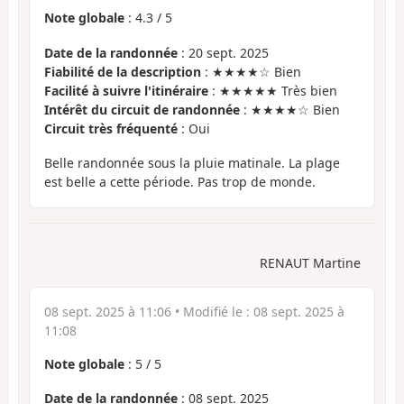
Note globale
:
4.3
/
5
Date de la randonnée
: 20 sept. 2025
Fiabilité de la description
: ★★★★☆ Bien
Facilité à suivre l'itinéraire
: ★★★★★ Très bien
Intérêt du circuit de randonnée
: ★★★★☆ Bien
Circuit très fréquenté
: Oui
Belle randonnée sous la pluie matinale. La plage
est belle a cette période. Pas trop de monde.
RENAUT Martine
08 sept. 2025 à 11:06
• Modifié le :
08 sept. 2025 à
11:08
Note globale
:
5
/
5
Date de la randonnée
: 08 sept. 2025