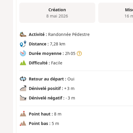
Création
Mis
8 mai 2026
16 
Activité :
Randonnée Pédestre
Distance :
7,28 km
Durée moyenne :
2h 05
Difficulté :
Facile
Retour au départ :
Oui
Dénivelé positif :
+ 3 m
Dénivelé négatif :
- 3 m
Point haut :
8 m
Point bas :
5 m