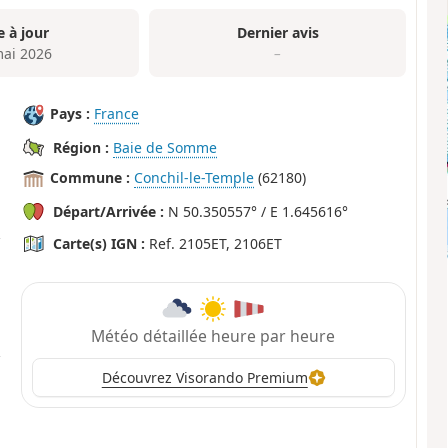
e à jour
Dernier avis
mai 2026
–
Pays :
France
Région :
Baie de Somme
Commune :
Conchil-le-Temple
(62180)
Départ/Arrivée :
N 50.350557° / E 1.645616°
Carte(s) IGN :
Ref. 2105ET, 2106ET
Météo détaillée heure par heure
Découvrez Visorando Premium