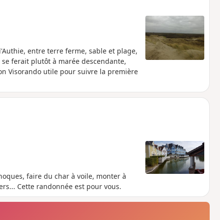
Authie, entre terre ferme, sable et plage,
 se ferait plutôt à marée descendante,
on Visorando utile pour suivre la première
oques, faire du char à voile, monter à
iers... Cette randonnée est pour vous.