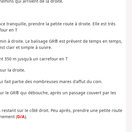
hemins qui arrivent de la droite.
nce tranquille, prendre la petite route à droite. Elle est très
four en T
hemin à droite. Le balisage GR® est présent de temps en temps,
st clair et simple à suivre.
ant 350 m jusqu'à un carrefour en T
sur la droite.
ui fait partie des nombreuses mares d'affut du coin.
 sur le GR® qui débouche, après un passage couvert par les
restant sur le côté droit. Peu après, prendre une petite route
nnement (
D/A
).