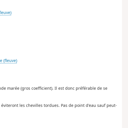
fleuve)
e (fleuve)
 marée (gros coefficient). Il est donc préférable de se
viteront les chevilles tordues. Pas de point d'eau sauf peut-