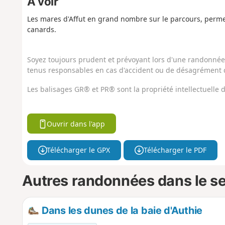
À voir
Les mares d'Affut en grand nombre sur le parcours, perme
canards.
Soyez toujours prudent et prévoyant lors d'une randonnée. 
tenus responsables en cas d'accident ou de désagrément q
Les balisages GR® et PR® sont la propriété intellectuelle
Ouvrir dans l'app
Télécharger le GPX
Télécharger le PDF
Autres randonnées dans le s
Dans les dunes de la baie d'Authie