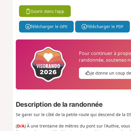
Ouvrir dans l'app
Télécharger le GPX
Télécharger le PDF
Pour continuer à prop
randonnée, soutenez-no
Je donne un coup d
Description de la randonnée
Se garer sur le côté de la petite route qui descend de la D
(
D/A
) À une trentaine de mètres du pont sur l'Authie, vous 