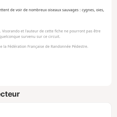
ttent de voir de nombreux oiseaux sauvages : cygnes, oies,
Visorando et l'auteur de cette fiche ne pourront pas être
uelconque survenu sur ce circuit.
 de la Fédération Française de Randonnée Pédestre.
ecteur