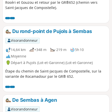
Roséri et Gouzou et retour par le GR®652 (chemin vers
Saint-Jacques de Compostelle).
Du rond-point de Pujols à Sembas
Visorandonneur
14,64 km
+348 m
-219 m
5h 10
Moyenne
Départ à Pujols (Lot-et-Garonne) (Lot-et-Garonne)
Étape du chemin de Saint-Jacques de Compostelle, sur la
variante de Rocamadour par le GR® 652.
De Sembas à Agen
Visorandonneur