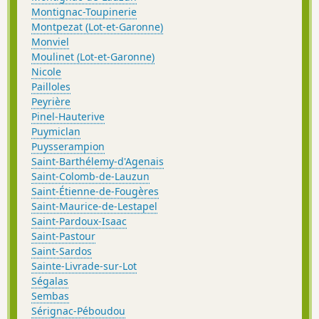
Montignac-Toupinerie
Montpezat (Lot-et-Garonne)
Monviel
Moulinet (Lot-et-Garonne)
Nicole
Pailloles
Peyrière
Pinel-Hauterive
Puymiclan
Puysserampion
Saint-Barthélemy-d'Agenais
Saint-Colomb-de-Lauzun
Saint-Étienne-de-Fougères
Saint-Maurice-de-Lestapel
Saint-Pardoux-Isaac
Saint-Pastour
Saint-Sardos
Sainte-Livrade-sur-Lot
Ségalas
Sembas
Sérignac-Péboudou