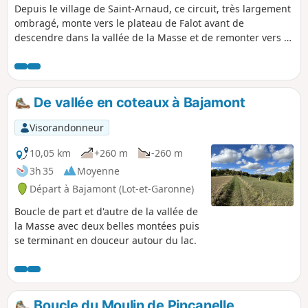
Depuis le village de Saint-Arnaud, ce circuit, très largement
ombragé, monte vers le plateau de Falot avant de
descendre dans la vallée de la Masse et de remonter vers le
plateau de Lestaque.
De vallée en coteaux à Bajamont
Visorandonneur
10,05 km
+260 m
-260 m
3h 35
Moyenne
Départ à Bajamont (Lot-et-Garonne)
Boucle de part et d'autre de la vallée de
la Masse avec deux belles montées puis
se terminant en douceur autour du lac.
Boucle du Moulin de Pincanelle