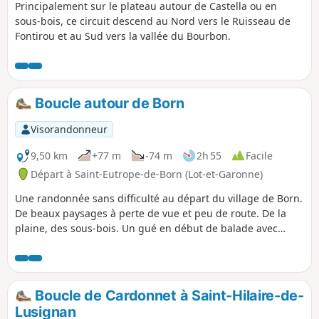
Principalement sur le plateau autour de Castella ou en
sous-bois, ce circuit descend au Nord vers le Ruisseau de
Fontirou et au Sud vers la vallée du Bourbon.
Boucle autour de Born
Visorandonneur
9,50 km
+77 m
-74 m
2h 55
Facile
Départ à Saint-Eutrope-de-Born (Lot-et-Garonne)
Une randonnée sans difficulté au départ du village de Born.
De beaux paysages à perte de vue et peu de route. De la
plaine, des sous-bois. Un gué en début de balade avec
possibilité de passer à pieds secs.
Boucle de Cardonnet à Saint-Hilaire-de-
Lusignan