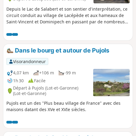
Depuis le Lac de Salabert et son sentier d'interprétation, ce
circuit conduit au village de Lacépède et aux hameaux de
Saint-Vincent et Dominipech en passant par de nombreuses
noiseraies très présentes sur la commune.
Dans le bourg et autour de Pujols
Visorandonneur
4,07 km
+106 m
-99 m
1h 30
Facile
Départ à Pujols (Lot-et-Garonne)
(Lot-et-Garonne)
Pujols est un des "Plus beau village de France" avec des
maisons datant des XVe et XVIe siècles.